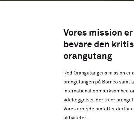
Vores mission er
bevare den kriti
orangutang
Red Orangutangens mission er a
orangutangen på Borneo samt at
international opmærksomhed 
ødelæggelser, der truer orangut
Vores arbejde omfatter derfor e
aktiviteter.