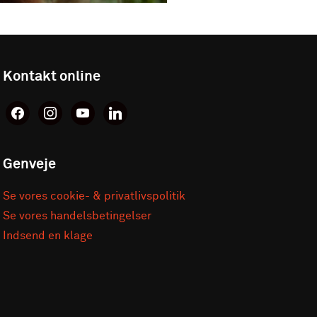
Kontakt online
facebook
instagram
youtube
linkedin
Genveje
Se vores cookie- & privatlivspolitik
Se vores handelsbetingelser
Indsend en klage