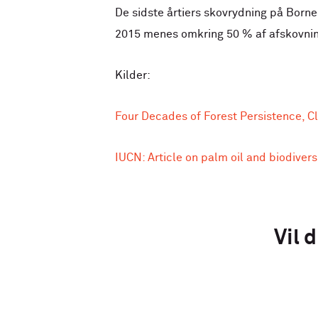
De sidste årtiers skovrydning på Borne
2015 menes omkring 50 % af afskovning
Kilder:
Four Decades of Forest Persistence, 
IUCN: Article on palm oil and biodivers
Vil 