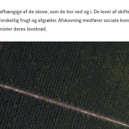
afhængige af de skove, som de bor ved og i. De lever af skift
orskellig frugt og afgrøder. Afskovning medfører sociale kons
 mister deres levebrød.