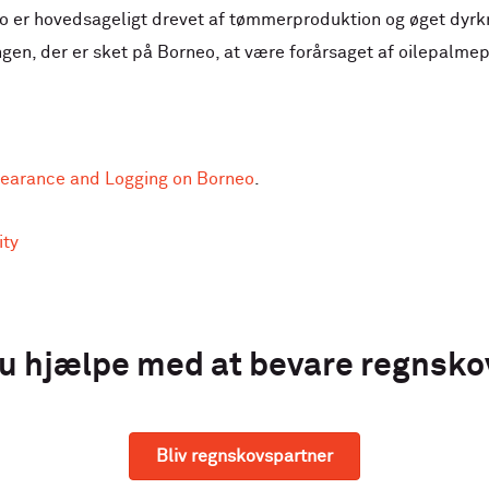
o er hovedsageligt drevet af tømmerproduktion og øget dyrkn
en, der er sket på Borneo, at være forårsaget af oilepalmep
Clearance and Logging on Borneo
.
ity
du hjælpe med at bevare regnsk
Bliv regnskovspartner