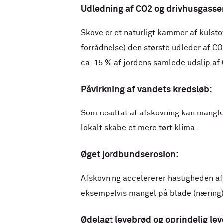
Udledning af CO2 og drivhusgasse
Skove er et naturligt kammer af kulsto
forrådnelse) den største udleder af CO
ca. 15 % af jordens samlede udslip af
Påvirkning af vandets kredsløb:
Som resultat af afskovning kan mangle
lokalt skabe et mere tørt klima.
Øget jordbundserosion:
Afskovning accelererer hastigheden af
eksempelvis mangel på blade (næring)
Ødelagt levebrød og oprindelig lev