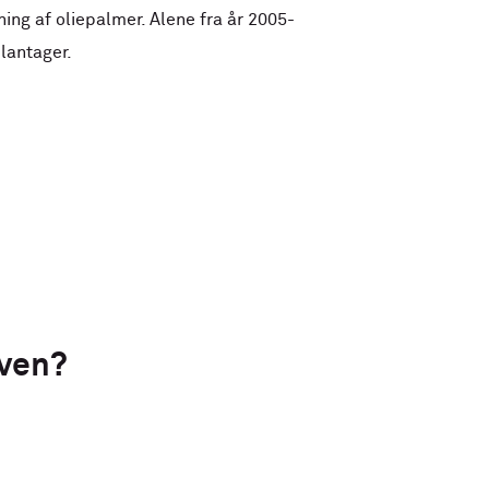
ing af oliepalmer. Alene fra år 2005-
lantager.
oven?