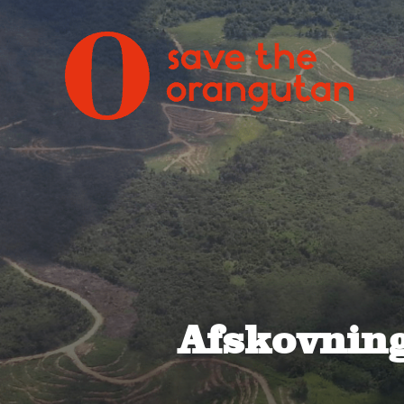
Afskovnin