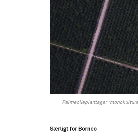
Palmeolieplantager (monokulturer)
Særligt for Borneo