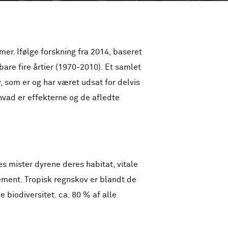
er. Ifølge forskning fra 2014, baseret
are fire årtier (1970-2010). Et samlet
, som er og har været udsat for delvis
hvad er effekterne og de afledte
s mister dyrene deres habitat, vitale
lement. Tropisk regnskov er blandt de
biodiversitet. ca. 80 % af alle