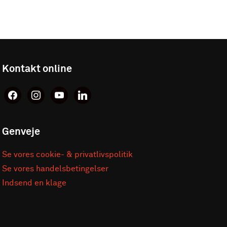
Kontakt online
facebook
instagram
youtube
linkedin
Genveje
Se vores cookie- & privatlivspolitik
Se vores handelsbetingelser
Indsend en klage