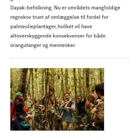
Dayak-befolkning. Nu er områdets mangfoldige
regnskov truet af omlæggelse til fordel for
palmeolieplantager, hvilket vil have
altoverskyggende konsekvenser for både
orangutanger og mennesker.