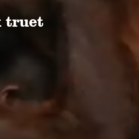
rmerende hast