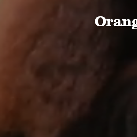
Regnskoven f