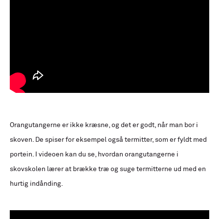
Orangutangerne er ikke kræsne, og det er godt, når man bor i
skoven. De spiser for eksempel også termitter, som er fyldt med
portein. I videoen kan du se, hvordan orangutangerne i
skovskolen lærer at brække træ og suge termitterne ud med en
hurtig indånding.