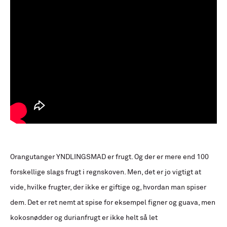
Orangutanger YNDLINGSMAD er frugt. Og der er mere end 100
forskellige slags frugt i regnskoven. Men, det er jo vigtigt at
vide, hvilke frugter, der ikke er giftige og, hvordan man spiser
dem. Det er ret nemt at spise for eksempel figner og guava, men
kokosnødder og durianfrugt er ikke helt så let