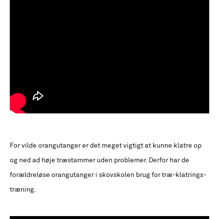
For vilde orangutanger er det meget vigtigt at kunne klatre op
og ned ad høje træstammer uden problemer. Derfor har de
forældreløse orangutanger i skovskolen brug for træ-klatrings-
træning.