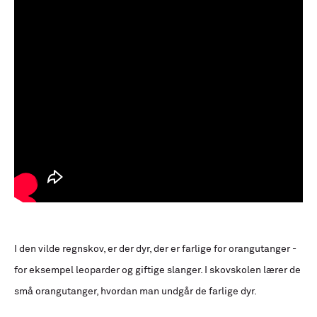
I den vilde regnskov, er der dyr, der er farlige for orangutanger -
for eksempel leoparder og giftige slanger. I skovskolen lærer de
små orangutanger, hvordan man undgår de farlige dyr.