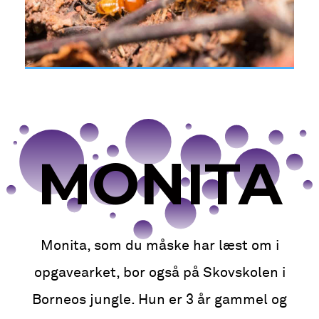
MONITA
Monita, som du måske har læst om i
opgavearket, bor også på Skovskolen i
Borneos jungle. Hun er 3 år gammel og