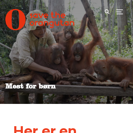
Toggl
Mest for børn
Her er en