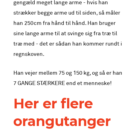
gengæld meget lange arme - hvis han
strækker begge arme ud til siden, så måler
han 250cm fra hånd til hånd. Han bruger
sine lange arme til at svinge sig fra træ til
træ med - det er sådan han kommer rundt i
regnskoven.
Han vejer mellem 75 og 150 kg, og så er han
7 GANGE STÆRKERE end et menneske!
Her er flere
orangutanger