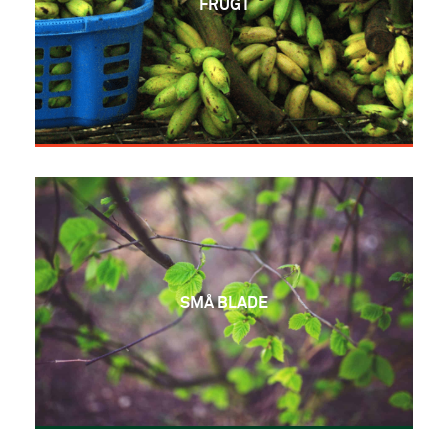
FRUGT
SMÅ BLADE