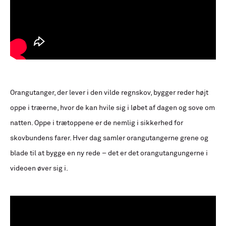
Orangutanger, der lever i den vilde regnskov, bygger reder højt
oppe i træerne, hvor de kan hvile sig i løbet af dagen og sove om
natten. Oppe i trætoppene er de nemlig i sikkerhed for
skovbundens farer. Hver dag samler orangutangerne grene og
blade til at bygge en ny rede – det er det orangutangungerne i
videoen øver sig i.