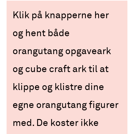
Klik på knapperne her
og hent både
orangutang opgaveark
og cube craft ark til at
klippe og klistre dine
egne orangutang figurer
med. De koster ikke