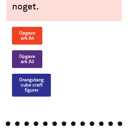
noget.
Opgave
ark A4
Opgave
ark A3
Orangutang
cube craft
figurer