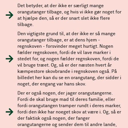
Det betyder, at der ikke er særligt mange
orangutanger tilbage, og hvis vi ikke gør noget for
at hjælpe den, så er der snart slet ikke flere
tilbage.
Den vigtigste grund til, at der ikke er så mange
orangutanger tilbage, er at dens hjem -
regnskoven - forsvinder meget hurtigt. Nogen
fælder regnskoven, fordi de vil lave marker i
stedet for, og nogen fælder regnskoven, fordi de
vil bruge træet. Og, så er der næsten hvert år
kæmpestore skovbrande i regnskoven også. På
billedet her kan du se en orangutang, der sidder i
noget, der engang var hans skov.
Der er også nogen, der jager orangutangerne.
Fordi de skal bruge mad til deres familie, eller
fordi orangutangen tramper rundt i deres marker,
fordi den ikke har noeget skov at være i. Og, så er
der faktisk også nogen, der fanger
orangutangerne og sender dem til andre lande,