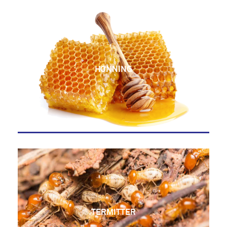
HONNING
TERMITTER