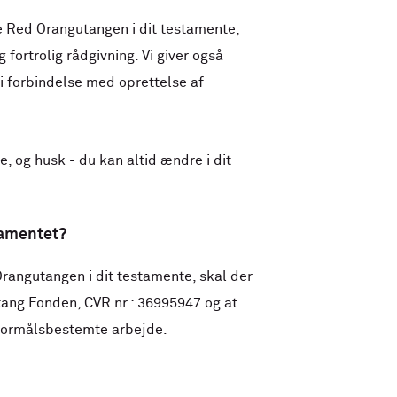
 Red Orangutangen i dit testamente,
g fortrolig rådgivning. Vi giver også
 i forbindelse med oprettelse af
e, og husk - du kan altid ændre i dit
tamentet?
Orangutangen i dit testamente, skal der
tang Fonden, CVR nr.: 36995947 og at
 formålsbestemte arbejde.