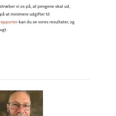
ræber vi os på, at pengene skal ud,
på at minimere udgifter til
rapporter
kan du se vores resultater, og
ugt.