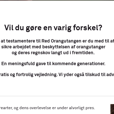
Vil du gøre en varig forskel?
 at testamentere til Red Orangutangen er du med til a
sikre arbejdet med beskyttelsen af orangutanger
og deres regnskov langt ud i fremtiden.
En meningsfuld gave til kommende generationer.
atis og fortrolig vejledning. Vi yder også tilskud til a
arter, og dens overlevelse er under alvorligt pres.