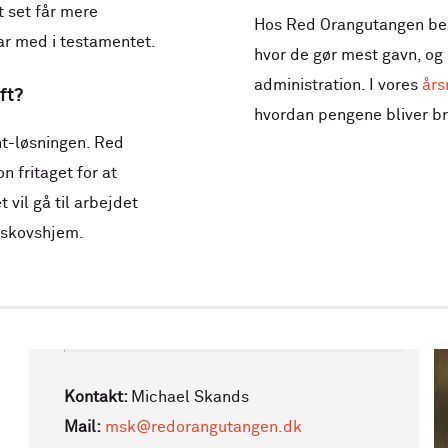
t set får mere
Hos Red Orangutangen best
ar med i testamentet.
hvor de gør mest gavn, og 
administration. I vores
års
ft?
hvordan pengene bliver br
nt-løsningen. Red
 fritaget for at
t vil gå til arbejdet
nskovshjem.
Kontakt:
Michael Skands
Mail:
msk@redorangutangen.dk