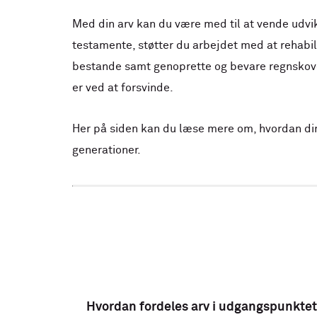
Med din arv kan du være med til at vende udvi
testamente, støtter du arbejdet med at rehabil
bestande samt genoprette og bevare regnskove
er ved at forsvinde.
Her på siden kan du læse mere om, hvordan di
generationer.
Hvordan fordeles arv i udgangspunkte