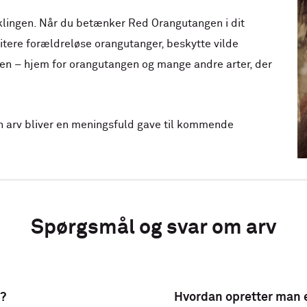
klingen. Når du betænker Red Orangutangen i dit
itere forældreløse orangutanger, beskytte vilde
n – hjem for orangutangen og mange andre arter, der
n arv bliver en meningsfuld gave til kommende
Spørgsmål og svar om arv
t?
Hvordan opretter man 