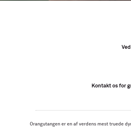
Ved
Kontakt os for gr
Orangutangen er en af verdens mest truede dyre