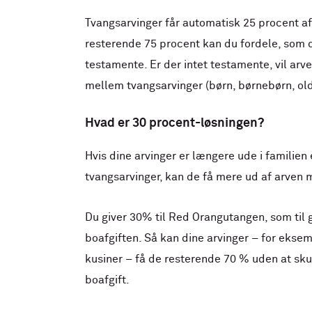
Tvangsarvinger får automatisk 25 procent af
resterende 75 procent kan du fordele, som du
testamente. Er der intet testamente, vil arven
mellem tvangsarvinger (børn, børnebørn, ol
Hvad er 30 procent-løsningen?
Hvis dine arvinger er længere ude i familie
tvangsarvinger, kan de få mere ud af arven
Du giver 30% til Red Orangutangen, som til
boafgiften. Så kan dine arvinger – for eksem
kusiner – få de resterende 70 % uden at sku
boafgift.