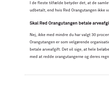
I de fleste tilfælde betyder det, at de samle
udbetalt, end hvis Red Orangutangen ikke v
Skal Red Orangutangen betale arveafgi
Nej, ikke med mindre du har valgt 30 proce
Orangutangen er som velgørende organisation
betale arveafgift. Det vil sige, at hele beløbe
med at redde orangutangerne og deres reg