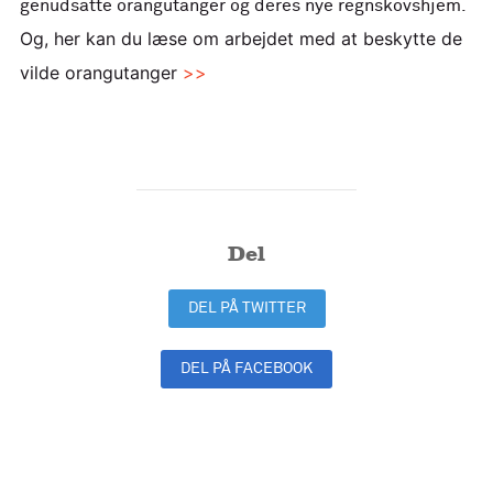
genudsatte orangutanger og deres nye regnskovshjem.
Og, her kan du læse om arbejdet med at beskytte de
vilde orangutanger
>>
Del
DEL PÅ TWITTER
DEL PÅ FACEBOOK
DEL PÅ LINKEDIN