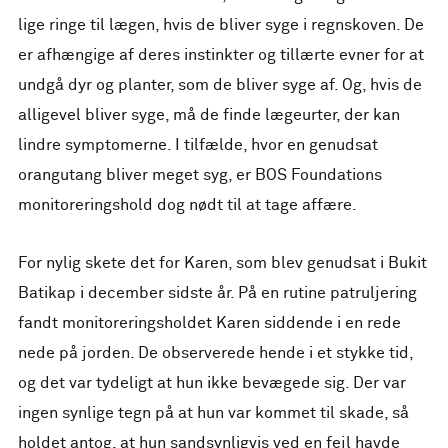
lige ringe til lægen, hvis de bliver syge i regnskoven. De
er afhængige af deres instinkter og tillærte evner for at
undgå dyr og planter, som de bliver syge af. Og, hvis de
alligevel bliver syge, må de finde lægeurter, der kan
lindre symptomerne. I tilfælde, hvor en genudsat
orangutang bliver meget syg, er BOS Foundations
monitoreringshold dog nødt til at tage affære.
For nylig skete det for Karen, som blev genudsat i Bukit
Batikap i december sidste år. På en rutine patruljering
fandt monitoreringsholdet Karen siddende i en rede
nede på jorden. De observerede hende i et stykke tid,
og det var tydeligt at hun ikke bevægede sig. Der var
ingen synlige tegn på at hun var kommet til skade, så
holdet antog, at hun sandsynligvis ved en fejl havde