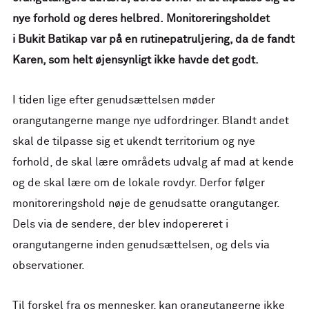
nye forhold og deres helbred. Monitoreringsholdet
i Bukit Batikap var på en rutinepatruljering, da de fandt
Karen, som helt øjensynligt ikke havde det godt.
I tiden lige efter genudsættelsen møder
orangutangerne mange nye udfordringer. Blandt andet
skal de tilpasse sig et ukendt territorium og nye
forhold, de skal lære områdets udvalg af mad at kende
og de skal lære om de lokale rovdyr. Derfor følger
monitoreringshold nøje de genudsatte orangutanger.
Dels via de sendere, der blev indopereret i
orangutangerne inden genudsættelsen, og dels via
observationer.
Til forskel fra os mennesker, kan orangutangerne ikke