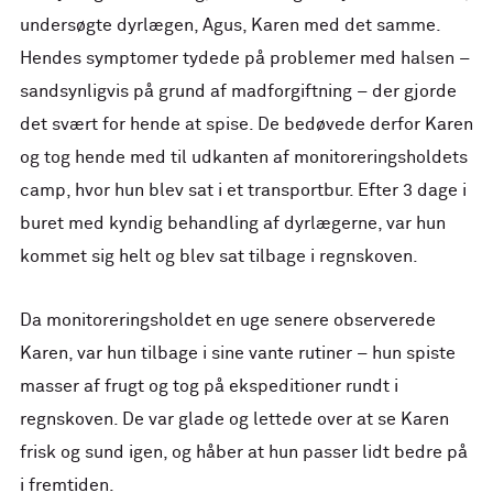
undersøgte dyrlægen, Agus, Karen med det samme.
Hendes symptomer tydede på problemer med halsen –
sandsynligvis på grund af madforgiftning – der gjorde
det svært for hende at spise. De bedøvede derfor Karen
og tog hende med til udkanten af monitoreringsholdets
camp, hvor hun blev sat i et transportbur. Efter 3 dage i
buret med kyndig behandling af dyrlægerne, var hun
kommet sig helt og blev sat tilbage i regnskoven.
Da monitoreringsholdet en uge senere observerede
Karen, var hun tilbage i sine vante rutiner – hun spiste
masser af frugt og tog på ekspeditioner rundt i
regnskoven. De var glade og lettede over at se Karen
frisk og sund igen, og håber at hun passer lidt bedre på
i fremtiden.