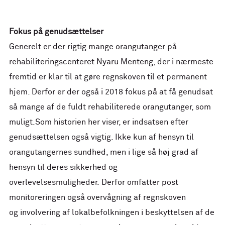
Fokus på genudsættelser
Generelt er der rigtig mange orangutanger på
rehabiliteringscenteret Nyaru Menteng, der i nærmeste
fremtid er klar til at gøre regnskoven til et permanent
hjem. Derfor er der også i 2018 fokus på at få genudsat
så mange af de fuldt rehabiliterede orangutanger, som
muligt.Som historien her viser, er indsatsen efter
genudsættelsen også vigtig. Ikke kun af hensyn til
orangutangernes sundhed, men i lige så høj grad af
hensyn til deres sikkerhed og
overlevelsesmuligheder. Derfor omfatter post
monitoreringen også overvågning af regnskoven
og involvering af lokalbefolkningen i beskyttelsen af de