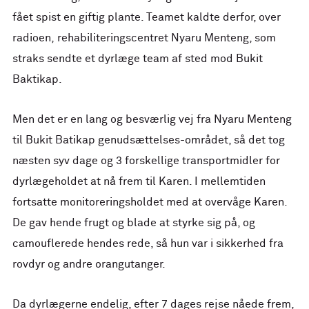
fået spist en giftig plante. Teamet kaldte derfor, over
radioen, rehabiliteringscentret Nyaru Menteng, som
straks sendte et dyrlæge team af sted mod Bukit
Baktikap.
Men det er en lang og besværlig vej fra Nyaru Menteng
til Bukit Batikap genudsættelses-området, så det tog
næsten syv dage og 3 forskellige transportmidler for
dyrlægeholdet at nå frem til Karen. I mellemtiden
fortsatte monitoreringsholdet med at overvåge Karen.
De gav hende frugt og blade at styrke sig på, og
camouflerede hendes rede, så hun var i sikkerhed fra
rovdyr og andre orangutanger.
Da dyrlægerne endelig, efter 7 dages rejse nåede frem,