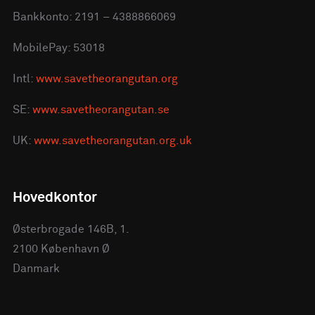
Bankkonto: 2191 – 4388866069
MobilePay: 53018
Intl:
www.savetheorangutan.org
SE:
www.savetheorangutan.se
UK:
www.savetheorangutan.org.uk
Hovedkontor
Østerbrogade 146B, 1.
2100 København Ø
Danmark