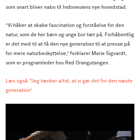
som snart bliver nabo til Indonesiens nye hovedstad.
”Vi håber at skabe fascination og forståelse for den
natur, som de her børn og unge bor tæt på. Forhåbentlig
er det med til at få den nye generation til at presse på
for mere naturbeskyttelse,” forklarer Marie Sigvardt,
som er programleder hos Red Orangutangen.
Læs også: “Jeg tænker altid, at vi gør det for den næste
generation”