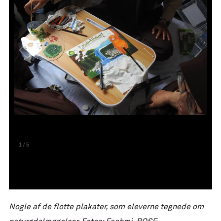
1
/
5
Nogle af de flotte plakater, som eleverne tegnede om