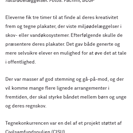
naturødelæggelser. Fotos: Fachmi, BOSF
Eleverne fik tre timer til at finde al deres kreativitet
frem og tegne plakater, der viste miljøødelæggelser i
skov- eller vandøkosystemer. Efterfølgende skulle de
præsentere deres plakater. Det gav både generte og
mere selvsikre elever en mulighed for at øve det at tale
i offentlighed.
Der var masser af god stemning og gå-på-mod, og der
vil komme mange flere lignede arrangementer i
fremtiden, der skal styrke båndet mellem børn og unge
og deres regnskov.
Tegnekonkurrencen var en del af et projekt støttet af
Civilsamfundspuljen (CISU).