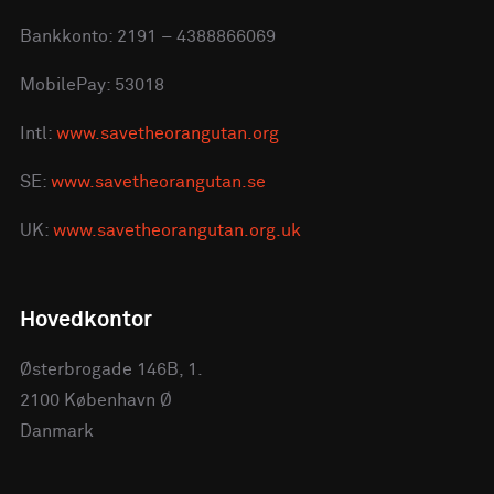
Bankkonto: 2191 – 4388866069
MobilePay: 53018
Intl:
www.savetheorangutan.org
SE:
www.savetheorangutan.se
UK:
www.savetheorangutan.org.uk
Hovedkontor
Østerbrogade 146B, 1.
2100 København Ø
Danmark