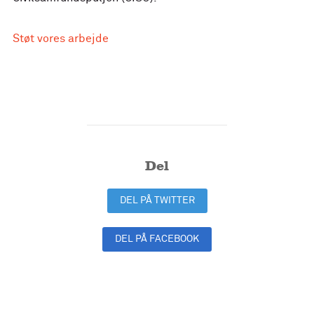
Støt vores arbejde
Del
DEL PÅ TWITTER
DEL PÅ FACEBOOK
DEL PÅ LINKEDIN