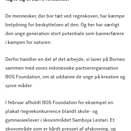
De mennesker, der bor tæt ved regnskoven, har kæmpe
betydning for beskyttelsen af den. Og her har særligt
den unge generation stort potentiale som bannerførere
i kampen for naturen.
Derfor handler en del af det arbejde, vi laver på Borneo
sammen med vores indonesiske partnerorganisation
BOS Foundation, om at uddanne de unge på kreative og
sjove måder.
I februar afholdt BOS Foundation for eksempel en
plakat-tegnekonkurrence blandt skole- og
gymnasieelever i skovområdet Samboja Lestari. Et
skovområde som er hårdt presset af afskovning, og