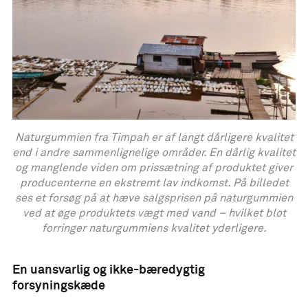
Naturgummien fra Timpah er af langt dårligere kvalitet
end i andre sammenlignelige områder. En dårlig kvalitet
og manglende viden om prissætning af produktet giver
producenterne en ekstremt lav indkomst. På billedet
ses et forsøg på at hæve salgsprisen på naturgummien
ved at øge produktets vægt med vand – hvilket blot
forringer naturgummiens kvalitet yderligere.
En uansvarlig og ikke-bæredygtig
forsyningskæde