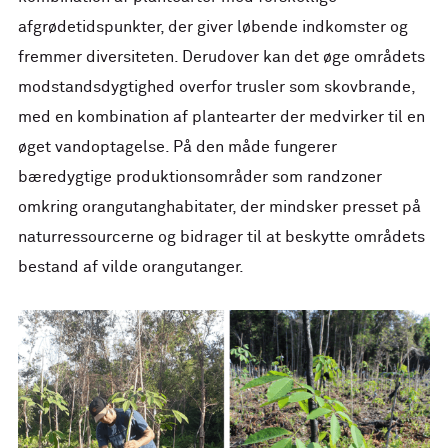
afgrødetidspunkter, der giver løbende indkomster og
fremmer diversiteten. Derudover kan det øge områdets
modstandsdygtighed overfor trusler som skovbrande,
med en kombination af plantearter der medvirker til en
øget vandoptagelse. På den måde fungerer
bæredygtige produktionsområder som randzoner
omkring orangutanghabitater, der mindsker presset på
naturressourcerne og bidrager til at beskytte områdets
bestand af vilde orangutanger.