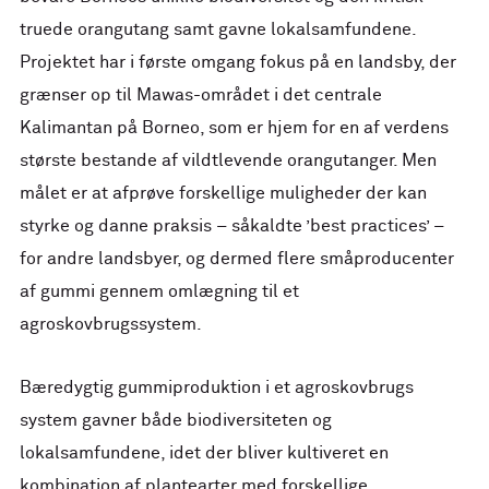
truede orangutang samt gavne lokalsamfundene.
Projektet har i første omgang fokus på en landsby, der
grænser op til Mawas-området i det centrale
Kalimantan på Borneo, som er hjem for en af verdens
største bestande af vildtlevende orangutanger. Men
målet er at afprøve forskellige muligheder der kan
styrke og danne praksis – såkaldte ’best practices’ –
for andre landsbyer, og dermed flere småproducenter
af gummi gennem omlægning til et
agroskovbrugssystem.
Bæredygtig gummiproduktion i et agroskovbrugs
system gavner både biodiversiteten og
lokalsamfundene, idet der bliver kultiveret en
kombination af plantearter med forskellige