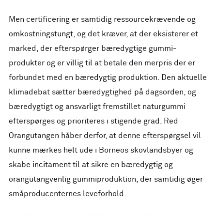
Men certificering er samtidig ressourcekrævende og
omkostningstungt, og det kræver, at der eksisterer et
marked, der efterspørger bæredygtige gummi-
produkter og er villig til at betale den merpris der er
forbundet med en bæredygtig produktion. Den aktuelle
klimadebat sætter bæredygtighed på dagsorden, og
bæredygtigt og ansvarligt fremstillet naturgummi
efterspørges og prioriteres i stigende grad. Red
Orangutangen håber derfor, at denne efterspørgsel vil
kunne mærkes helt ude i Borneos skovlandsbyer og
skabe incitament til at sikre en bæredygtig og
orangutangvenlig gummiproduktion, der samtidig øger
småproducenternes leveforhold.