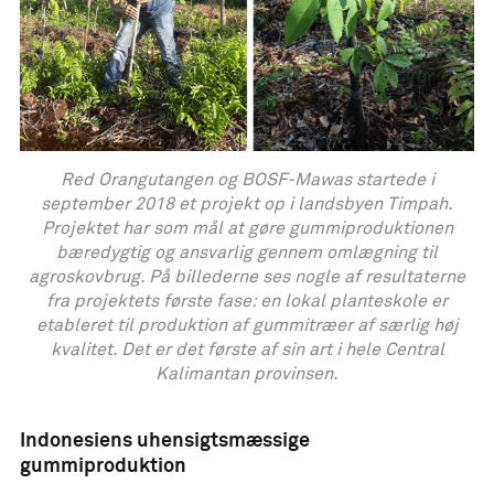
Red Orangutangen og BOSF-Mawas startede i
september 2018 et projekt op i landsbyen Timpah.
Projektet har som mål at gøre gummiproduktionen
bæredygtig og ansvarlig gennem omlægning til
agroskovbrug. På billederne ses nogle af resultaterne
fra projektets første fase: en lokal planteskole er
etableret til produktion af gummitræer af særlig høj
kvalitet. Det er det første af sin art i hele Central
Kalimantan provinsen.
Indonesiens uhensigtsmæssige
gummiproduktion