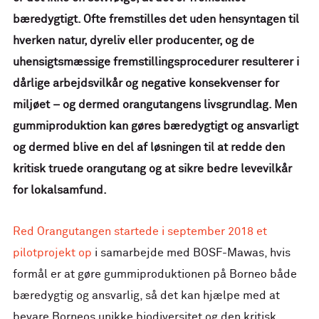
bæredygtigt. Ofte fremstilles det uden hensyntagen til
hverken natur, dyreliv eller producenter, og de
uhensigtsmæssige fremstillingsprocedurer resulterer i
dårlige arbejdsvilkår og negative konsekvenser for
miljøet – og dermed orangutangens livsgrundlag. Men
gummiproduktion kan gøres bæredygtigt og ansvarligt
og dermed blive en del af løsningen til at redde den
kritisk truede orangutang og at sikre bedre levevilkår
for lokalsamfund.
Red Orangutangen startede i september 2018 et
pilotprojekt op
i samarbejde med BOSF-Mawas, hvis
formål er at gøre gummiproduktionen på Borneo både
bæredygtig og ansvarlig, så det kan hjælpe med at
bevare Borneos unikke biodiversitet og den kritisk