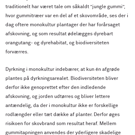
traditionelt har været tale om såkaldt ”jungle gummi”,
hvor gummitræer var en del af et skovområde, ses der i
dag oftere monokultur plantager der har forårsaget
afskovning, og som resultat ødelægges dyrebart
orangutang- og dyrehabitat, og biodiversiteten
forværres.
Dyrkning i monokultur indebærer, at kun én afgrøde
plantes på dyrkningsarealet. Biodiversiteten bliver
derfor ikke genoprettet efter den indledende
afskovning, og jorden udtørres og bliver lettere
antændelig, da der i monokultur ikke er forskellige
rodlængder eller tæt dække af planter. Derfor øges
risikoen for skovbrand som resultat heraf. Mellem
gummitapningen anvendes der yderligere skadelige