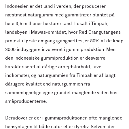
Indonesien er det land i verden, der producerer
næstmest naturgummi med gummitræer plantet på
hele 3,5 millioner hektarer land. Lokalt i Timpah,
landsbyen i Mawas-området, hvor Red Orangutangens
projekt i første omgang igangsættes, er 80% af de knap
3000 indbyggere involveret i gummiproduktion. Men
den indonesiske gummiproduktion er desværre
karakteriseret af dårlige arbejdsforhold, lave
indkomster, og naturgummien fra Timpah er af langt
dårligere kvalitet end naturgummien fra
sammenlignelige egne grundet manglende viden hos
småproducenterne.
Derudover er der i gummiproduktionen ofte manglende
hensyntagen til både natur eller dyreliv. Selvom der