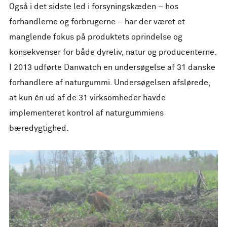
Også i det sidste led i forsyningskæden – hos
forhandlerne og forbrugerne – har der været et
manglende fokus på produktets oprindelse og
konsekvenser for både dyreliv, natur og producenterne.
I 2013 udførte Danwatch en undersøgelse af 31 danske
forhandlere af naturgummi. Undersøgelsen afslørede,
at kun én ud af de 31 virksomheder havde
implementeret kontrol af naturgummiens
bæredygtighed.