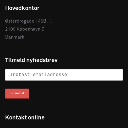
Hovedkontor
Østerbrogade 146B, 1.
2100 København Ø
Danmark
Tilmeld nyhedsbrev
Kontakt online