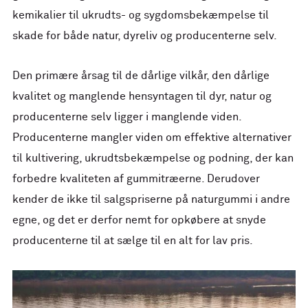
kemikalier til ukrudts- og sygdomsbekæmpelse til
skade for både natur, dyreliv og producenterne selv.
Den primære årsag til de dårlige vilkår, den dårlige
kvalitet og manglende hensyntagen til dyr, natur og
producenterne selv ligger i manglende viden.
Producenterne mangler viden om effektive alternativer
til kultivering, ukrudtsbekæmpelse og podning, der kan
forbedre kvaliteten af gummitræerne. Derudover
kender de ikke til salgspriserne på naturgummi i andre
egne, og det er derfor nemt for opkøbere at snyde
producenterne til at sælge til en alt for lav pris.