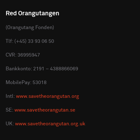
Red Orangutangen
(Orangutang Fonden)
Tlf: (+45) 33 93 06 50
CVR: 36995947
Bankkonto: 2191 – 4388866069
MobilePay: 53018
Intl:
www.savetheorangutan.org
SE:
www.savetheorangutan.se
UK:
www.savetheorangutan.org.uk