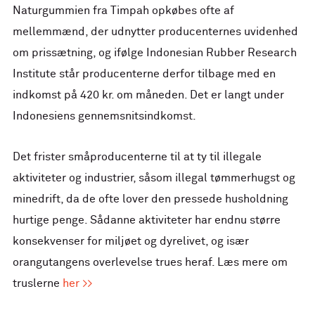
Naturgummien fra Timpah opkøbes ofte af
mellemmænd, der udnytter producenternes uvidenhed
om prissætning, og ifølge Indonesian Rubber Research
Institute står producenterne derfor tilbage med en
indkomst på 420 kr. om måneden. Det er langt under
Indonesiens gennemsnitsindkomst.
Det frister småproducenterne til at ty til illegale
aktiviteter og industrier, såsom illegal tømmerhugst og
minedrift, da de ofte lover den pressede husholdning
hurtige penge. Sådanne aktiviteter har endnu større
konsekvenser for miljøet og dyrelivet, og især
orangutangens overlevelse trues heraf. Læs mere om
truslerne
her >>