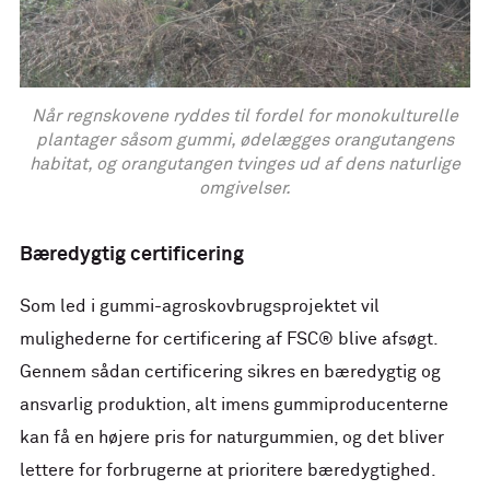
Når regnskovene ryddes til fordel for monokulturelle
plantager såsom gummi, ødelægges orangutangens
habitat, og orangutangen tvinges ud af dens naturlige
omgivelser.
Bæredygtig certificering
Som led i gummi-agroskovbrugsprojektet vil
mulighederne for certificering af FSC® blive afsøgt.
Gennem sådan certificering sikres en bæredygtig og
ansvarlig produktion, alt imens gummiproducenterne
kan få en højere pris for naturgummien, og det bliver
lettere for forbrugerne at prioritere bæredygtighed.