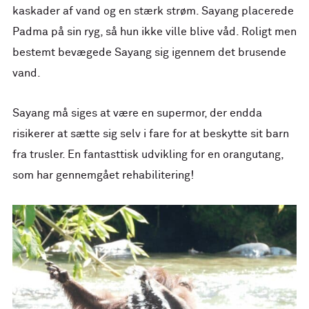
kaskader af vand og en stærk strøm. Sayang placerede
Padma på sin ryg, så hun ikke ville blive våd. Roligt men
bestemt bevægede Sayang sig igennem det brusende
vand.
Sayang må siges at være en supermor, der endda
risikerer at sætte sig selv i fare for at beskytte sit barn
fra trusler. En fantasttisk udvikling for en orangutang,
som har gennemgået rehabilitering!