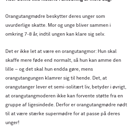
Orangutangmødre beskytter deres unger som
uvurderlige skatte. Mor og unge bliver sammen i
omkring 7-8 år, indtil ungen kan klare sig selv.
Det er ikke let at være en orangutangmor: Hun skal
skaffe mere føde end normalt, så hun kan amme den
lille – og det skal hun endda gøre, mens
orangutangungen klamrer sig til hende. Det, at
orangutanger lever et semi-solitært liv, betyder i øvrigt,
at orangutangmoderen ikke kan forvente støtte fra en
gruppe af ligesindede. Derfor er orangutangmødre nødt
til at være stærke supermødre for at passe på deres
unger!