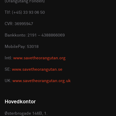
(Orangutang Fonden)
Tlf: (+45) 33 93 06 50
CVR: 36995947
Bankkonto: 2191 – 4388866069
MobilePay: 53018
Intl:
www.savetheorangutan.org
SE:
www.savetheorangutan.se
UK:
www.savetheorangutan.org.uk
Hovedkontor
Østerbrogade 146B, 1.