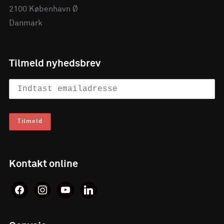
2100 København Ø
Danmark
Tilmeld nyhedsbrev
Kontakt online
facebook
instagram
youtube
linkedin