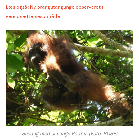
Læs også: Ny orangutangunge observeret i
genudsættelsesområde
Sayang med sin unge Padma (Foto: BOSF)