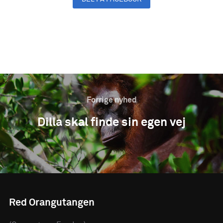
DEL PÅ LINKEDIN
Forrige nyhed
Dilla skal finde sin egen vej
Red Orangutangen