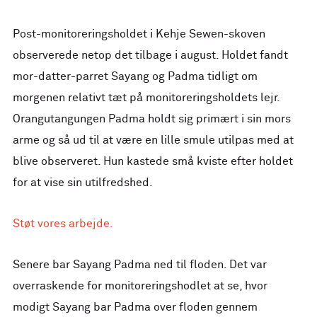
Post-monitoreringsholdet i Kehje Sewen-skoven
observerede netop det tilbage i august. Holdet fandt
mor-datter-parret Sayang og Padma tidligt om
morgenen relativt tæt på monitoreringsholdets lejr.
Orangutangungen Padma holdt sig primært i sin mors
arme og så ud til at være en lille smule utilpas med at
blive observeret. Hun kastede små kviste efter holdet
for at vise sin utilfredshed.
Støt vores arbejde.
Senere bar Sayang Padma ned til floden. Det var
overraskende for monitoreringshodlet at se, hvor
modigt Sayang bar Padma over floden gennem