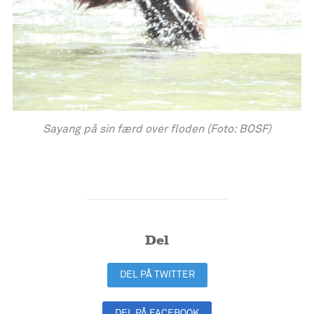
Sayang på sin færd over floden (Foto: BOSF)
Del
DEL PÅ TWITTER
DEL PÅ FACEBOOK