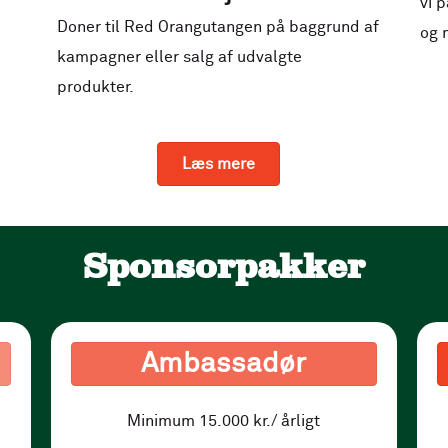
vi 
Doner til Red Orangutangen på baggrund af
og 
kampagner eller salg af udvalgte
produkter.
Læs mere
Sponsorpakker
Ambassadør
Minimum 15.000 kr./ årligt