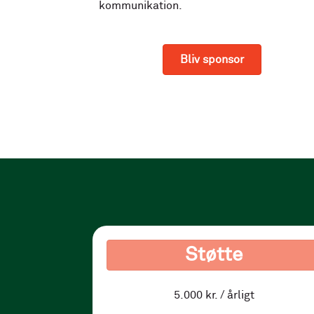
kommunikation.
Bliv sponsor
Støtte
5.000 kr. / årligt