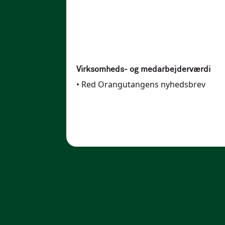
Virksomheds- og medarbejderværdi
•
Red Orangutangens nyhedsbrev