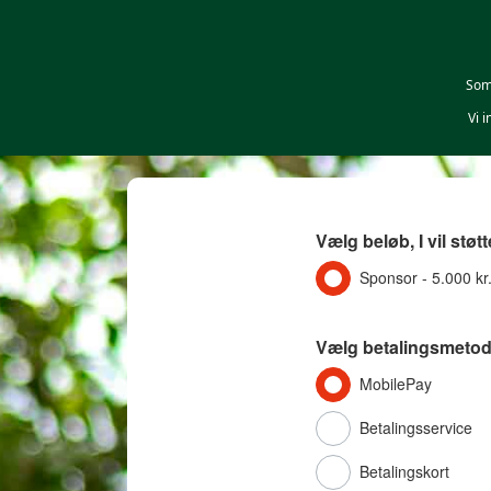
Som 
Vi 