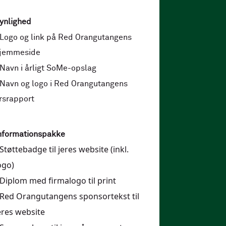
ynlighed
Logo og link på Red Orangutangens
jemmeside
Navn i årligt SoMe-opslag
Navn og logo i Red Orangutangens
rsrapport
nformationspakke
Støttebadge til jeres website (inkl.
ogo)
Diplom
med firmalogo til print
Red
Orangutangens
sponsortekst til
eres website