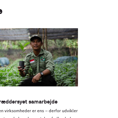
e
ræddersyet samarbejde
en virksomheder er ens – derfor udvikler