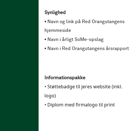
Synlighed
•
Navn og link på Red Orangutangens
hjemmeside
•
Navn i årligt SoMe-opslag
•
Navn i Red Orangutangens årsrapport
Informationspakke
•
Støttebadge til jeres website
(inkl.
logo
)
• Diplom med firmalogo til print