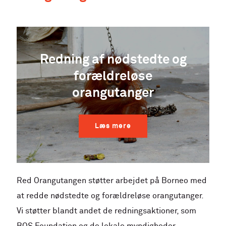
Redning af nødstedte og
forældreløse
orangutanger
Læs mere
Red Orangutangen støtter arbejdet på Borneo med
at redde nødstedte og forældreløse orangutanger.
Vi støtter blandt andet de redningsaktioner, som