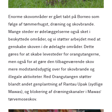
Enorme skovområder er gået tabt på Borneo som
følge af tømmerhugst, dræning og skovbrande.
Mange steder er ødelæggelserne også sket i
beskyttede områder, og vi støtter arbejdet med at
genskabe skoven i de ødelagte områder. Dette
gøres for at skabe levesteder for orangutangerne,
men også for at gøre den tilbageværende skov
mere modstandsdygtig over for skovbrande og
illegale aktiviteter. Red Orangutangen støtter
blandt andet genplantning af Rantau Upak (sydlige
Mawas), og blokering af dræningskanaler i Mawas’
tørvemoseskov.