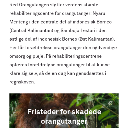
Red Orangutangen støtter verdens største
rehabiliteringscentre for orangutanger: Nyaru
Menteng i den centrale del af indonesisk Borneo
(Central Kalimantan) og Samboja Lestari i den
østlige del af indonesisk Borneo (Øst Kalimantan).
Her får forældreløse orangutanger den nødvendige
omsorg og pleje. På rehabiliteringscentrene
oplæres forældreløse orangutanger til at kunne
klare sig selv, så de en dag kan genudsættes i
regnskoven.
Fristeder for skadede
orangutanger