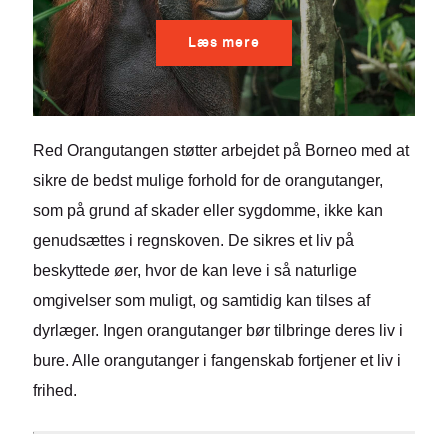
Læs mere
Red Orangutangen støtter arbejdet på Borneo med at
sikre de bedst mulige forhold for de orangutanger,
som på grund af skader eller sygdomme, ikke kan
genudsættes i regnskoven. De sikres et liv på
beskyttede øer, hvor de kan leve i så naturlige
omgivelser som muligt, og samtidig kan tilses af
dyrlæger. Ingen orangutanger bør tilbringe deres liv i
bure. Alle orangutanger i fangenskab fortjener et liv i
frihed.