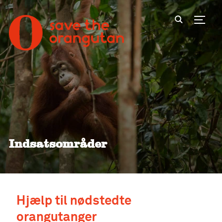
Toggl
Indsatsområder
Hjælp til nødstedte
orangutanger