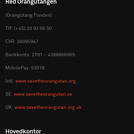
Red Orangutangen
(Orangutang Fonden)
Tlf: (+45) 33 93 06 50
CVR: 36995947
Bankkonto: 2191 – 4388866069
MobilePay: 53018
Intl:
www.savetheorangutan.org
SE:
www.savetheorangutan.se
UK:
www.savetheorangutan.org.uk
Hovedkontor