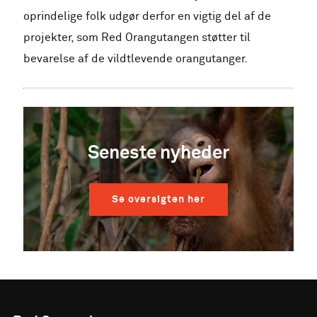
oprindelige folk udgør derfor en vigtig del af de
projekter, som Red Orangutangen støtter til
bevarelse af de vildtlevende orangutanger.
Seneste nyheder
Se oversigten her