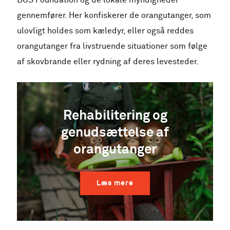
BOS Foundation og de lokale myndigheder
gennemfører. Her konfiskerer de orangutanger, som
ulovligt holdes som kæledyr, eller også reddes
orangutanger fra livstruende situationer som følge
af skovbrande eller rydning af deres levesteder.
Rehabilitering og
genudsættelse af
orangutanger
Læs mere