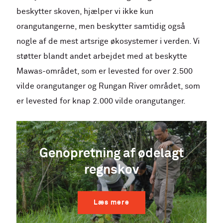
beskytter skoven, hjælper vi ikke kun
orangutangerne, men beskytter samtidig også
nogle af de mest artsrige økosystemer i verden. Vi
støtter blandt andet arbejdet med at beskytte
Mawas-området, som er levested for over 2.500
vilde orangutanger og Rungan River området, som
er levested for knap 2.000 vilde orangutanger.
Genopretning af ødelagt
regnskov
Læs mere