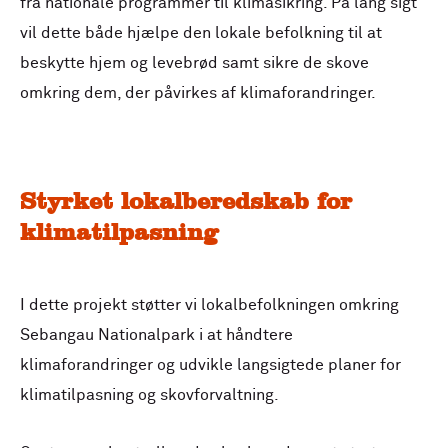
fra nationale programmer til klimasikring. På lang sigt
vil dette både hjælpe den lokale befolkning til at
beskytte hjem og levebrød samt sikre de skove
omkring dem, der påvirkes af klimaforandringer.
Styrket lokalberedskab for
klimatilpasning
I dette projekt støtter vi lokalbefolkningen omkring
Sebangau Nationalpark i at håndtere
klimaforandringer og udvikle langsigtede planer for
klimatilpasning og skovforvaltning.