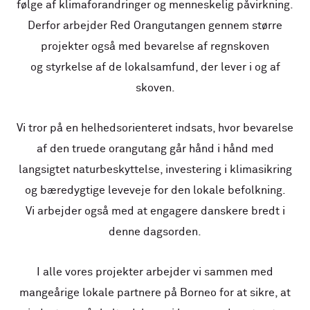
følge af klimaforandringer og menneskelig påvirkning.
Derfor arbejder Red Orangutangen gennem større
projekter også med bevarelse af regnskoven
og styrkelse af de lokalsamfund, der lever i og af
skoven.
Vi tror på en helhedsorienteret indsats, hvor bevarelse
af den truede orangutang går hånd i hånd med
langsigtet naturbeskyttelse, investering i klimasikring
og bæredygtige leveveje for den lokale befolkning.
Vi arbejder også med at engagere danskere bredt i
denne dagsorden.
I alle vores projekter arbejder vi sammen med
mangeårige lokale partnere på Borneo for at sikre, at