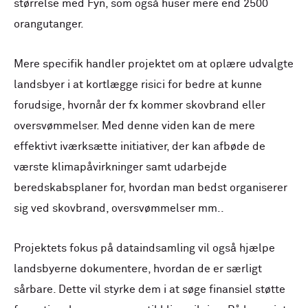
størrelse med Fyn, som også huser mere end 2500
orangutanger.
Mere specifik handler projektet om at oplære udvalgte
landsbyer i at kortlægge risici for bedre at kunne
forudsige, hvornår der fx kommer skovbrand eller
oversvømmelser. Med denne viden kan de mere
effektivt iværksætte initiativer, der kan afbøde de
værste klimapåvirkninger samt udarbejde
beredskabsplaner for, hvordan man bedst organiserer
sig ved skovbrand, oversvømmelser mm..
Projektets fokus på dataindsamling vil også hjælpe
landsbyerne dokumentere, hvordan de er særligt
sårbare. Dette vil styrke dem i at søge finansiel støtte