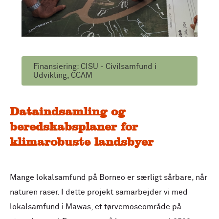
Finansiering: CISU - Civilsamfund i
Udvikling, CCAM
Dataindsamling og
beredskabsplaner for
klimarobuste landsbyer
Mange lokalsamfund på Borneo er særligt sårbare, når
naturen raser. I dette projekt samarbejder vi med
lokalsamfund i Mawas, et tørvemoseområde på