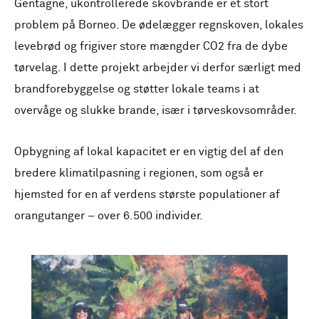
Gentagne, ukontrollerede skovbrande er et stort
problem på Borneo. De ødelægger regnskoven, lokales
levebrød og frigiver store mængder CO2 fra de dybe
tørvelag. I dette projekt arbejder vi derfor særligt med
brandforebyggelse og støtter lokale teams i at
overvåge og slukke brande, især i tørveskovsområder.
Opbygning af lokal kapacitet er en vigtig del af den
bredere klimatilpasning i regionen, som også er
hjemsted for en af verdens største populationer af
orangutanger – over 6.500 individer.