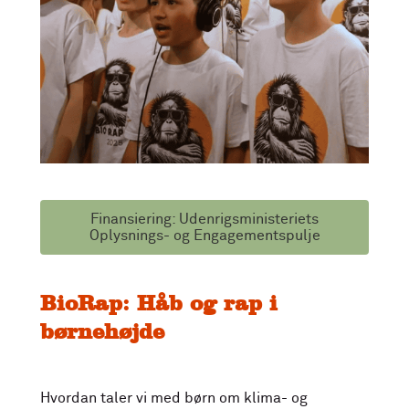
Finansiering: Udenrigsministeriets
Oplysnings- og Engagementspulje
BioRap: Håb og rap i
børnehøjde
Hvordan taler vi med børn om klima- og