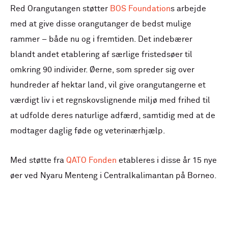
Red Orangutangen støtter
BOS Foundation
s arbejde
med at give disse orangutanger de bedst mulige
rammer – både nu og i fremtiden. Det indebærer
blandt andet etablering af særlige fristedsøer til
omkring 90 individer. Øerne, som spreder sig over
hundreder af hektar land, vil give orangutangerne et
værdigt liv i et regnskovslignende miljø med frihed til
at udfolde deres naturlige adfærd, samtidig med at de
modtager daglig føde og veterinærhjælp.
Med støtte fra
QATO Fonden
etableres i disse år 15 nye
øer ved Nyaru Menteng i Centralkalimantan på Borneo.