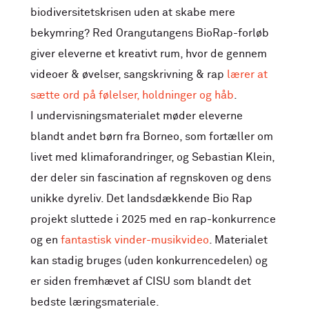
biodiversitetskrisen uden at skabe mere
bekymring? Red Orangutangens BioRap-forløb
giver eleverne et kreativt rum, hvor de gennem
videoer & øvelser, sangskrivning & rap
lærer at
sætte ord på følelser, holdninger og håb
.
I undervisningsmaterialet møder eleverne
blandt andet børn fra Borneo, som fortæller om
livet med klimaforandringer, og Sebastian Klein,
der deler sin fascination af regnskoven og dens
unikke dyreliv. Det landsdækkende Bio Rap
projekt sluttede i 2025 med en rap-konkurrence
og en
fantastisk vinder-musikvideo
. Materialet
kan stadig bruges (uden konkurrencedelen) og
er siden fremhævet af CISU som blandt det
bedste læringsmateriale.