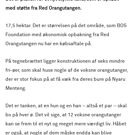
med støtte fra Red Orangutangen.
17,5 hektar. Det er størrelsen på det område, som BOS
Foundation med økonomisk opbakning fra Red
Orangutangen nu har en købsaftale på.
På tegnebrættet ligger konstruktionen af seks mindre
fri-øer, som skal huse nogle af de voksne orangutanger,
der er stor fokus på at få væk fra deres bure på Nyaru
Menteng.
Det er tanken, at en hun og en han – altså et par – skal
bo på hver ø. Det vil sige, at 12 voksne orangutanger
kan se frem til et nyt og meget mere værdigt liv. Håbet
er også, at nogle af dem måske endda kan blive