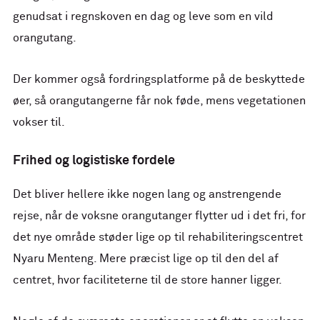
genudsat i regnskoven en dag og leve som en vild
orangutang.
Der kommer også fordringsplatforme på de beskyttede
øer, så orangutangerne får nok føde, mens vegetationen
vokser til.
Frihed og logistiske fordele
Det bliver hellere ikke nogen lang og anstrengende
rejse, når de voksne orangutanger flytter ud i det fri, for
det nye område støder lige op til rehabiliteringscentret
Nyaru Menteng. Mere præcist lige op til den del af
centret, hvor faciliteterne til de store hanner ligger.