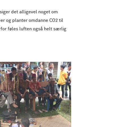
siger det alligevel noget om
er og planter omdanne CO2 til
rfor føles luften også helt særlig