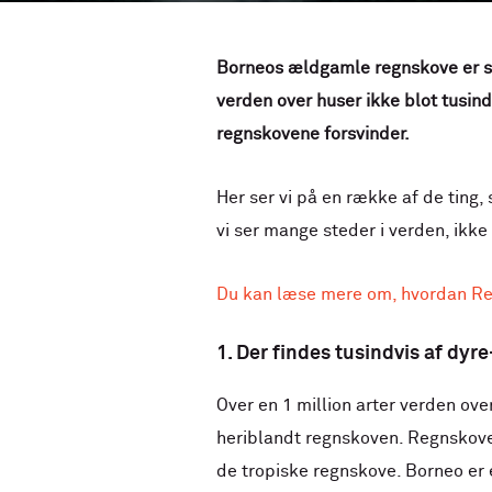
Borneos ældgamle regnskove er s
verden over huser ikke blot tusind
regnskovene forsvinder.
Her ser vi på en række af de ting
vi ser mange steder i verden, ikke
Du kan læse mere om, hvordan Re
1. Der findes tusindvis af dyr
Over en 1 million arter verden over
heriblandt regnskoven. Regnskove 
de tropiske regnskove. Borneo er e