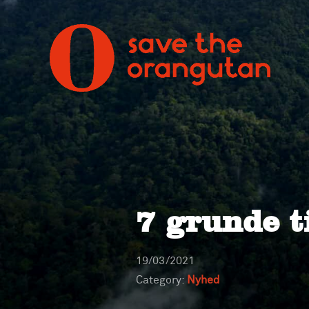
7 grunde t
19/03/2021
Category:
Nyhed