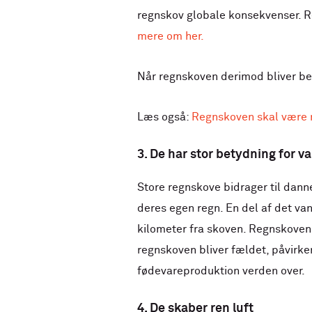
regnskov globale konsekvenser. 
mere om her.
Når regnskoven derimod bliver besk
Læs også:
Regnskoven skal være m
3. De har stor betydning for v
Store regnskove bidrager til dan
deres egen regn. En del af det van
kilometer fra skoven. Regnskoven
regnskoven bliver fældet, påvirke
fødevareproduktion verden over.
4. De skaber ren luft