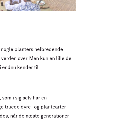
l nogle planters helbredende
verden over. Men kun en lille del
 endnu kender til.
som i sig selv har en
ge truede dyre- og plantearter
indes, når de næste generationer