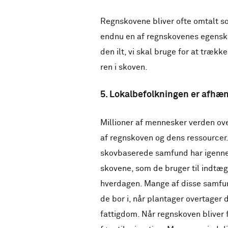
Regnskovene bliver ofte omtalt so
endnu en af regnskovenes egenska
den ilt, vi skal bruge for at trækk
ren i skoven.
5. Lokalbefolkningen er afhæn
Millioner af mennesker verden ov
af regnskoven og dens ressourcer.
skovbaserede samfund har igenne
skovene, som de bruger til indtægt
hverdagen. Mange af disse samfun
de bor i, når plantager overtager 
fattigdom. Når regnskoven bliver 