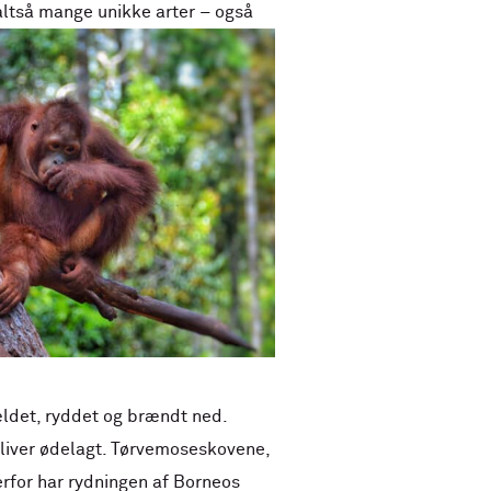
altså mange unikke arter – også
ldet, ryddet og brændt ned.
 bliver ødelagt. Tørvemoseskovene,
erfor har rydningen af Borneos