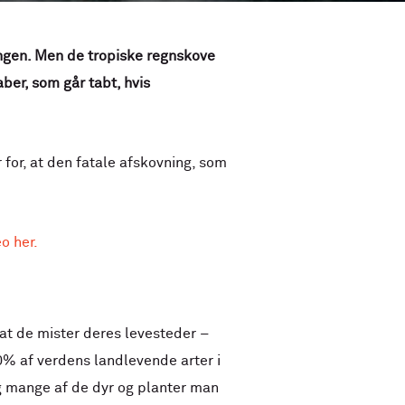
gen. Men de tropiske regnskove
ber, som går tabt, hvis
for, at den fatale afskovning, som
o her.
, at de mister deres levesteder –
0% af verdens landlevende arter i
 og mange af de dyr og planter man