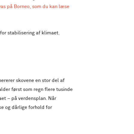
as på Borneo, som du kan læse
or stabilisering af klimaet.
ererer skovene en stor del af
alder først som regn flere tusinde
aet – på verdensplan. Når
e og dårlige forhold for