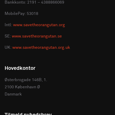
Bankkonto: 2191 – 4388866069
MobilePay: 53018
Intl:
www.savetheorangutan.org
SE:
www.savetheorangutan.se
UK:
www.savetheorangutan.org.uk
Hovedkontor
Østerbrogade 146B, 1.
2100 København Ø
Danmark
Tilmeld nyhedsbrev