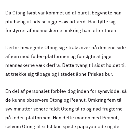
Da Otong først var kommet ud af buret, begyndte han
pludselig at udvise aggressiv adfærd. Han følte sig
forstyrret af menneskerne omkring ham efter turen.
Derfor bevægede Otong sig straks over på den ene side
af øen mod foder-platformen og forsøgte at jage
menneskerne væk derfra. Dette tvang til sidst holdet til
at trække sig tilbage og i stedet åbne Priskas bur.
En del af personalet forblev dog inden for synsvidde, så
de kunne observere Otong og Peanut. Omkring fem til
syv minutter senere faldt Otong til ro og nød frugterne
på foder-platformen. Han delte maden med Peanut,
selvom Otong til sidst kun spiste papayablade og de