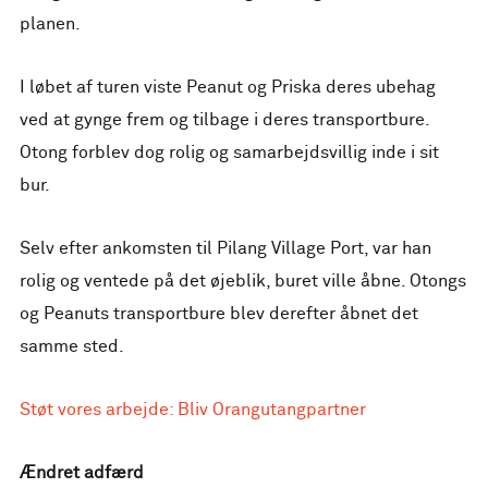
planen.
I løbet af turen viste Peanut og Priska deres ubehag
ved at gynge frem og tilbage i deres transportbure.
Otong forblev dog rolig og samarbejdsvillig inde i sit
bur.
Selv efter ankomsten til Pilang Village Port, var han
rolig og ventede på det øjeblik, buret ville åbne. Otongs
og Peanuts transportbure blev derefter åbnet det
samme sted.
Støt vores arbejde: Bliv Orangutangpartner
Ændret adfærd