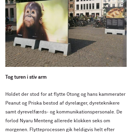
Tog turen i stiv arm
Holdet der stod for at flytte Otong og hans kammerater
Peanut og Priska bestod af dyrelæger, dyreteknikere
samt dyrevelfærds- og kommunikationspersonale. De
forlod Nyaru Menteng allerede klokken seks om
morgenen. Flytteprocessen gik heldigvis helt efter