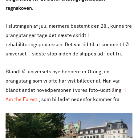
regnskoven.
I slutningen af ​​juli, nærmere bestemt den 28., kunne tre
orangutanger tage det næste skridt i
rehabiliteringsprocessen. Det var tid til at komme til Ø-
universet – sidste stop inden de slippes ud i det fri.
Blandt Ø-universets nye beboere er Otong, en
orangutang som vi ofte har vist billeder af. Han var
blandt andet hovedpersonen i vores foto-udstilling
”I
Am the Forest”
, som billedet nedenfor kommer fra.