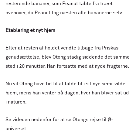
resterende bananer, som Peanut tabte fra træet
ovenover, da Peanut tog næsten alle bananerne selv.
Etablering et nyt hjem
Efter at resten af ​​holdet vendte tilbage fra Priskas
genudsættelse, blev Otong stadig siddende det samme
sted i 20 minutter. Han fortsatte med at nyde frugterne.
Nu vil Otong have tid til at falde til i sit nye semi-vilde
hjem, mens han venter på dagen, hvor han bliver sat ud
i naturen.
Se videoen nedenfor for at se Otongs rejse til Ø-
universet.