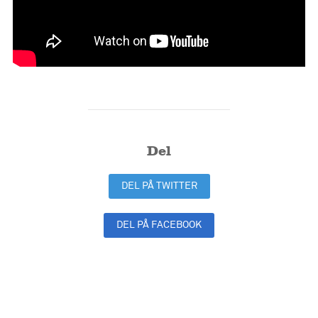
Del
DEL PÅ TWITTER
DEL PÅ FACEBOOK
DEL PÅ LINKEDIN