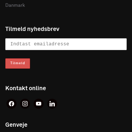
Danmark
Tilmeld nyhedsbrev
Kontakt online
facebook
instagram
youtube
linkedin
Genveje