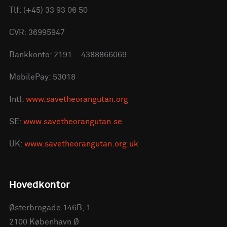
Tlf: (+45) 33 93 06 50
CVR: 36995947
Bankkonto: 2191 – 4388866069
MobilePay: 53018
Intl:
www.savetheorangutan.org
SE:
www.savetheorangutan.se
UK:
www.savetheorangutan.org.uk
Hovedkontor
Østerbrogade 146B, 1.
2100 København Ø