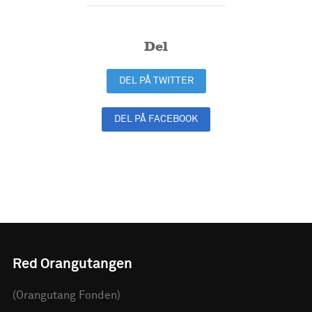
Del
DEL PÅ TWITTER
DEL PÅ FACEBOOK
DEL PÅ LINKEDIN
Red Orangutangen
(Orangutang Fonden)