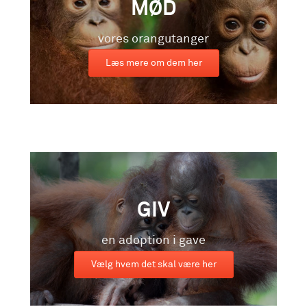
MØD
vores orangutanger
Læs mere om dem her
GIV
en adoption i gave
Vælg hvem det skal være her