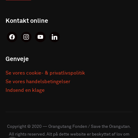
Kontakt online
facebook
instagram
youtube
linkedin
Genveje
Se vores cookie- & privatlivspolitik
Se vores handelsbetingelser
Indsend en klage
Copyright © 2020 — Orangutang Fonden / Save the Orangutan.
All rights reserved. Alt på dette website er beskyttet af lov om