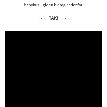
babyhus - giv en bidrag nedenfor.
TAK!