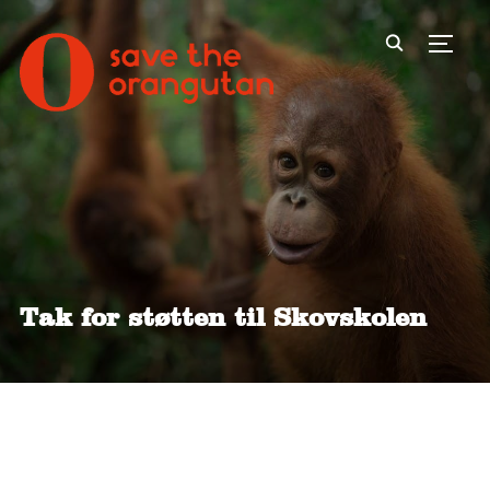
Toggl
Tak for støtten til Skovskolen