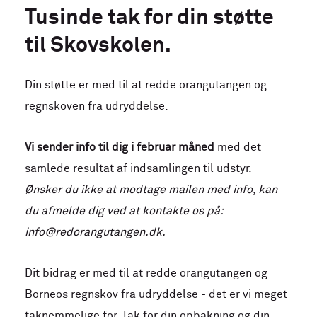
Tusinde tak for din støtte
til Skovskolen.
Din støtte er med til at redde orangutangen og
regnskoven fra udryddelse.
Vi sender info til dig i februar måned
med det
samlede resultat af indsamlingen til udstyr.
Ønsker du ikke at modtage mailen med info, kan
du afmelde dig ved at kontakte os på:
info@redorangutangen.dk.
Dit bidrag er med til at redde orangutangen og
Borneos regnskov fra udryddelse - det er vi meget
taknemmelige for. Tak for din opbakning og din