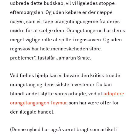
udbrede dette budskab, vil vi ligeledes stoppe
efterspørgslen. Og uden købere er der næppe
nogen, som vil tage orangutangungerne fra deres
mødre for at sælge dem. Orangutangerne har deres
meget vigtige rolle at spille i regnskoven. Og uden
regnskov har hele menneskeheden store
problemer", fastslår Jamartin Sihite.
Ved fælles hjælp kan vi bevare den kritisk truede
orangutang og dens sidste levesteder. Du kan
blandt andet støtte vores arbejde, ved at
adoptere
orangutangungen Taymur
, som har være offer for
den illegale handel.
(Denne nyhed har også været bragt som artikel i