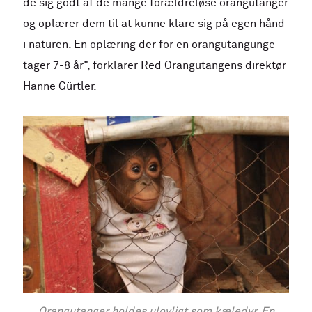
de sig godt af de mange forældreløse orangutanger
og oplærer dem til at kunne klare sig på egen hånd
i naturen. En oplæring der for en orangutangunge
tager 7-8 år", forklarer Red Orangutangens direktør
Hanne Gürtler.
Orangutanger holdes ulovligt som kæledyr. En