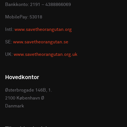
Bankkonto: 2191 – 4388866069
MobilePay: 53018
Intl:
www.savetheorangutan.org
SE:
www.savetheorangutan.se
UK:
www.savetheorangutan.org.uk
Hovedkontor
Østerbrogade 146B, 1.
2100 København Ø
Danmark