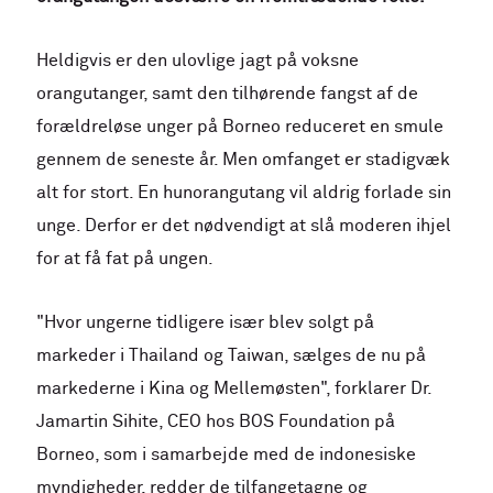
H
eldigvis er den ulovlige jagt på voksne
orangutanger, samt den tilhørende fangst af de
forældreløse unger på Borneo reduceret en smule
gennem de seneste år. Men omfanget er stadigvæk
alt for stort. En hunorangutang vil aldrig forlade sin
unge. Derfor er det nødvendigt at slå moderen ihjel
for at få fat på ungen.
"Hvor ungerne tidligere især blev solgt på
markeder i Thailand og Taiwan, sælges de nu på
markederne i Kina og Mellemøsten", forklarer Dr.
Jamartin Sihite, CEO hos BOS Foundation på
Borneo, som i samarbejde med de indonesiske
myndigheder, redder de tilfangetagne og