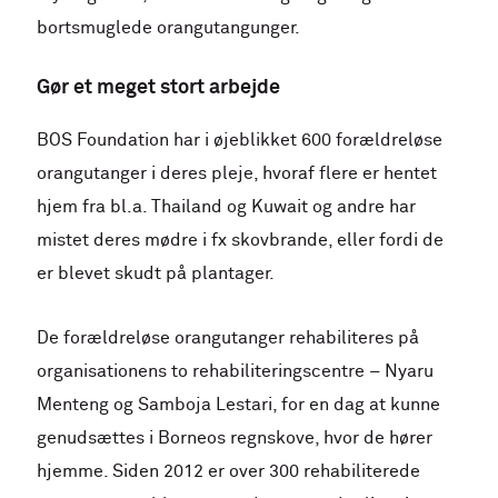
bortsmuglede orangutangunger.
Gør et meget stort arbejde
BOS Foundation har i øjeblikket 600 forældreløse
orangutanger i deres pleje, hvoraf flere er hentet
hjem fra bl.a. Thailand og Kuwait og andre har
mistet deres mødre i fx skovbrande, eller fordi de
er blevet skudt på plantager.
De forældreløse orangutanger rehabiliteres på
organisationens to rehabiliteringscentre – Nyaru
Menteng og Samboja Lestari, for en dag at kunne
genudsættes i Borneos regnskove, hvor de hører
hjemme. Siden 2012 er over 300 rehabiliterede