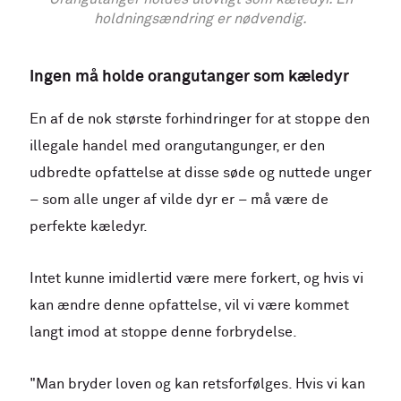
holdningsændring er nødvendig.
Ingen må holde orangutanger som kæledyr
En af de nok største forhindringer for at stoppe den
illegale handel med orangutangunger, er den
udbredte opfattelse at disse søde og nuttede unger
– som alle unger af vilde dyr er – må være de
perfekte kæledyr.
Intet kunne imidlertid være mere forkert, og hvis vi
kan ændre denne opfattelse, vil vi være kommet
langt imod at stoppe denne forbrydelse.
"Man bryder loven og kan retsforfølges. Hvis vi kan