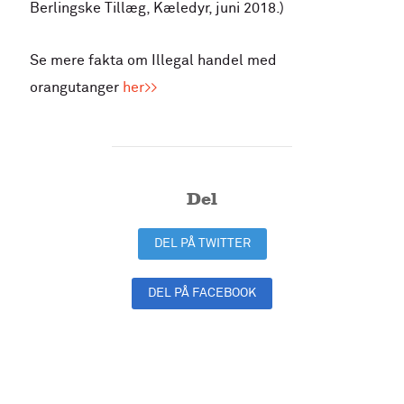
Berlingske Tillæg, Kæledyr, juni 2018.)
Se mere fakta om Illegal handel med
orangutanger
her>>
Del
DEL PÅ TWITTER
DEL PÅ FACEBOOK
DEL PÅ LINKEDIN