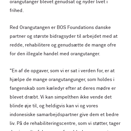
orangutanger blevet genudsat og nyder livet i
frihed.
Red Orangutangen er BOS Foundations danske
partner og største bidragsyder til arbejdet med at
redde, rehabilitere og genudsætte de mange ofre
for den illegale handel med orangutanger.
"En af de opgaver, som vi er sat i verden for, er at
hjælpe de mange orangutangunger, som holdes i
fangenskab som kæledyr efter at deres mødre er
blevet dræbt. Vi kan simpelthen ikke vende det
blinde øje til, og heldigvis kan vi og vores
indonesiske samarbejdspartner give dem et bedre
liv. På de rehabiliteringscentre, som vi støtter, tager