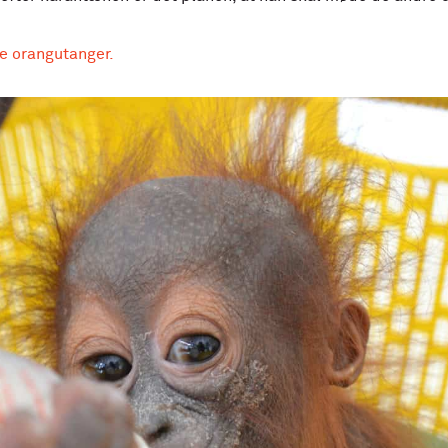
e orangutanger.