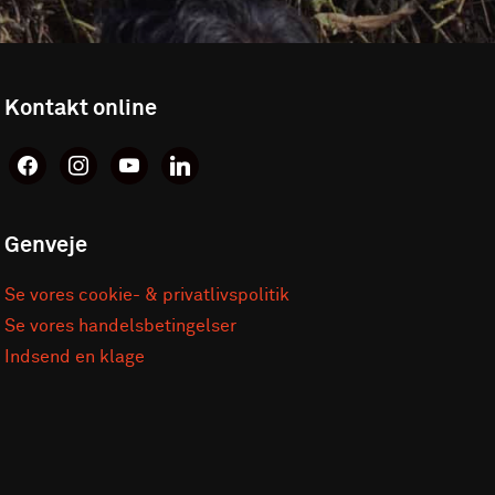
Kontakt online
facebook
instagram
youtube
linkedin
Genveje
Se vores cookie- & privatlivspolitik
Se vores handelsbetingelser
Indsend en klage