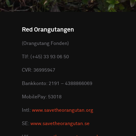
Red Orangutangen
(Orangutang Fonden)
Tlf: (+45) 33 93 06 50
CVR: 36995947
Bankkonto: 2191 – 4388866069
MobilePay: 53018
Intl:
www.savetheorangutan.org
SE:
www.savetheorangutan.se