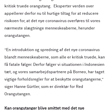
kritisk truede orangutang. Eksperter verden over
appellerer derfor nu til hurtige tiltag for at reducere
risikoen for, at det nye coronavirus overføres til vores
nærmeste slægtninge menneskeaberne, herunder
orangutangen.
”En introduktion og spredning af det nye coronavirus
blandt menneskeaberne, som alle er kritisk truede, kan
få fatale følger. Derfor følger vi situationen i Indonesien
tæt, og vores samarbejdspartnere på Borneo, har taget
vigtige forholdsregler for at beskytte orangutangerne,”
siger Hanne Gürtler, som er direktør for Red
Orangutangen.
Kan orangutanger blive smittet med det nye