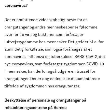
coronavirus?
Der er omfattende videnskabeligt bevis for at
orangutanger og andre menneskeaber er følsomme
over for de vira og bakterier som forårsager
luftvejssygdomme hos mennesker. Det gælder bl.a. for
almindelig forkølelse, som også forårsages af et
coronavirus, influenza og tuberkulose. SARS-CoV-2, det
nye coronavirus, som forårsager sygdommen COVID-19
i mennesker, kan derfor også udgøre en trussel for
orangutanger. Der er dog endnu ikke dokumenterede
tilfælde af sygdommen hos orangutanger.
Beskyttelse af personale og orangutanger på
rehabiliteringscentrene på Borneo