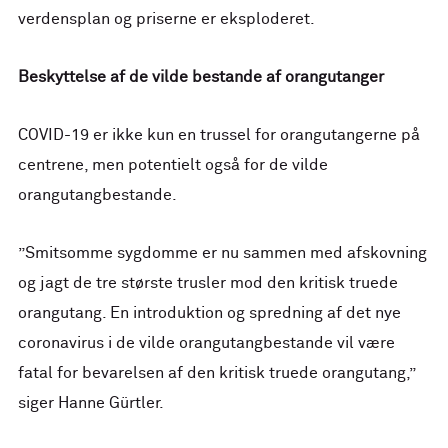
verdensplan og priserne er eksploderet.
Beskyttelse af de vilde bestande af orangutanger
COVID-19 er ikke kun en trussel for orangutangerne på
centrene, men potentielt også for de vilde
orangutangbestande.
”Smitsomme sygdomme er nu sammen med afskovning
og jagt de tre største trusler mod den kritisk truede
orangutang. En introduktion og spredning af det nye
coronavirus i de vilde orangutangbestande vil være
fatal for bevarelsen af den kritisk truede orangutang,”
siger Hanne Gürtler.