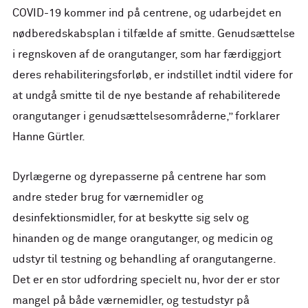
COVID-19 kommer ind på centrene, og udarbejdet en
nødberedskabsplan i tilfælde af smitte. Genudsættelse
i regnskoven af de orangutanger, som har færdiggjort
deres rehabiliteringsforløb, er indstillet indtil videre for
at undgå smitte til de nye bestande af rehabiliterede
orangutanger i genudsættelsesområderne,” forklarer
Hanne Gürtler.
Dyrlægerne og dyrepasserne på centrene har som
andre steder brug for værnemidler og
desinfektionsmidler, for at beskytte sig selv og
hinanden og de mange orangutanger, og medicin og
udstyr til testning og behandling af orangutangerne.
Det er en stor udfordring specielt nu, hvor der er stor
mangel på både værnemidler, og testudstyr på