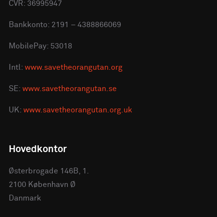
CVR: 36995947
Bankkonto: 2191 – 4388866069
MobilePay: 53018
Intl:
www.savetheorangutan.org
SE:
www.savetheorangutan.se
UK:
www.savetheorangutan.org.uk
Hovedkontor
Østerbrogade 146B, 1.
2100 København Ø
Danmark