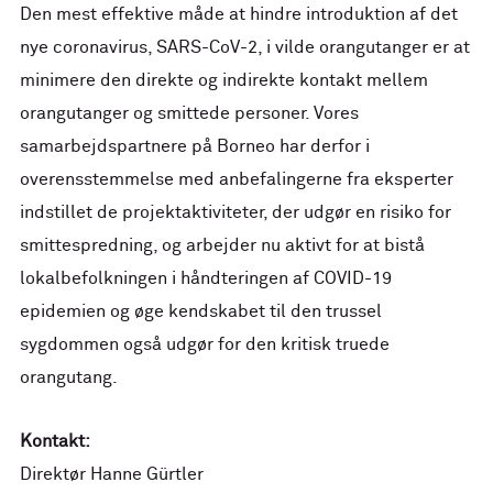
Den mest effektive måde at hindre introduktion af det
nye coronavirus, SARS-CoV-2, i vilde orangutanger er at
minimere den direkte og indirekte kontakt mellem
orangutanger og smittede personer. Vores
samarbejdspartnere på Borneo har derfor i
overensstemmelse med anbefalingerne fra eksperter
indstillet de projektaktiviteter, der udgør en risiko for
smittespredning, og arbejder nu aktivt for at bistå
lokalbefolkningen i håndteringen af COVID-19
epidemien og øge kendskabet til den trussel
sygdommen også udgør for den kritisk truede
orangutang.
Kontakt:
Direktør Hanne Gürtler