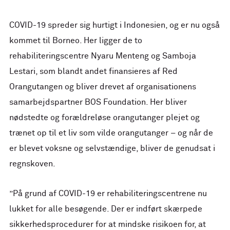
COVID-19 spreder sig hurtigt i Indonesien, og er nu også
kommet til Borneo. Her ligger de to
rehabiliteringscentre Nyaru Menteng og Samboja
Lestari, som blandt andet finansieres af Red
Orangutangen og bliver drevet af organisationens
samarbejdspartner BOS Foundation. Her bliver
nødstedte og forældreløse orangutanger plejet og
trænet op til et liv som vilde orangutanger – og når de
er blevet voksne og selvstændige, bliver de genudsat i
regnskoven.
”På grund af COVID-19 er rehabiliteringscentrene nu
lukket for alle besøgende. Der er indført skærpede
sikkerhedsprocedurer for at mindske risikoen for, at