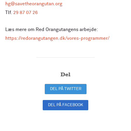
hg@savetheorangutan.org
Tlf.
29 87 07 26
Læs mere om Red Orangutangens arbejde:
https://redorangutangen.dk/vores-programmer/
Del
DEL PÅ TWITTER
DEL PÅ FACEBOOK
DEL PÅ LINKEDIN