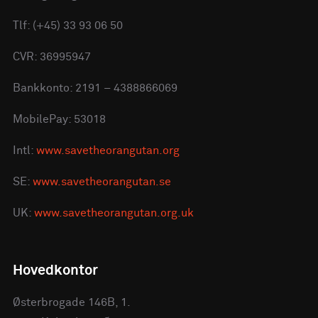
Tlf: (+45) 33 93 06 50
CVR: 36995947
Bankkonto: 2191 – 4388866069
MobilePay: 53018
Intl:
www.savetheorangutan.org
SE:
www.savetheorangutan.se
UK:
www.savetheorangutan.org.uk
Hovedkontor
Østerbrogade 146B, 1.