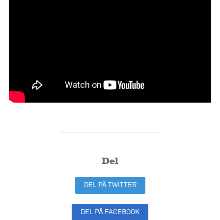
Del
DEL PÅ TWITTER
DEL PÅ FACEBOOK