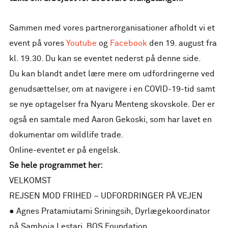
Sammen med vores partnerorganisationer afholdt vi et
event på vores
Youtube
og
Facebook
den 19. august fra
kl. 19.30. Du kan se eventet nederst på denne side.
Du kan blandt andet lære mere om udfordringerne ved
genudsættelser, om at navigere i en COVID-19-tid samt
se nye optagelser fra Nyaru Menteng skovskole. Der er
også en samtale med Aaron Gekoski, som har lavet en
dokumentar om wildlife trade.
Online-eventet er på engelsk.
Se hele programmet her:
VELKOMST
REJSEN MOD FRIHED – UDFORDRINGER PÅ VEJEN
● Agnes Pratamiutami Sriningsih, Dyrlægekoordinator
på Samboja Lestari, BOS Foundation