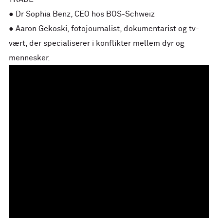
● Dr Sophia Benz, CEO hos BOS-Schweiz
● Aaron Gekoski, fotojournalist, dokumentarist og tv-
vært, der specialiserer i konflikter mellem dyr og
mennesker.