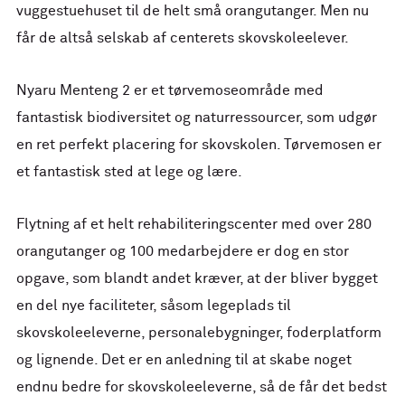
vuggestuehuset til de helt små orangutanger. Men nu
får de altså selskab af centerets skovskoleelever.
Nyaru Menteng 2 er et tørvemoseområde med
fantastisk biodiversitet og naturressourcer, som udgør
en ret perfekt placering for skovskolen. Tørvemosen er
et fantastisk sted at lege og lære.
Flytning af et helt rehabiliteringscenter med over 280
orangutanger og 100 medarbejdere er dog en stor
opgave, som blandt andet kræver, at der bliver bygget
en del nye faciliteter, såsom legeplads til
skovskoleeleverne, personalebygninger, foderplatform
og lignende. Det er en anledning til at skabe noget
endnu bedre for skovskoleeleverne, så de får det bedst