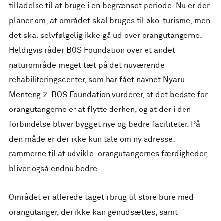
tilladelse til at bruge i en begrænset periode. Nu er der
planer om, at området skal bruges til øko-turisme, men
det skal selvfølgelig ikke gå ud over orangutangerne.
Heldigvis råder BOS Foundation over et andet
naturområde meget tæt på det nuværende
rehabiliteringscenter, som har fået navnet Nyaru
Menteng 2. BOS Foundation vurderer, at det bedste for
orangutangerne er at flytte derhen, og at der i den
forbindelse bliver bygget nye og bedre faciliteter. På
den måde er der ikke kun tale om ny adresse:
rammerne til at udvikle orangutangernes færdigheder,
bliver også endnu bedre.
Området er allerede taget i brug til store bure med
orangutanger, der ikke kan genudsættes, samt