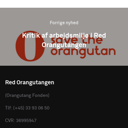
Forrige nyhed
Kritik af arbejdsmiljø i Red
Orangutangen
Red Orangutangen
(Orangutang Fonden)
Tlf: (+45) 33 93 06 50
CVR: 36995947