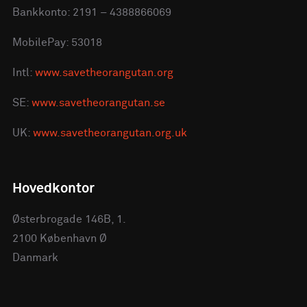
Bankkonto: 2191 – 4388866069
MobilePay: 53018
Intl:
www.savetheorangutan.org
SE:
www.savetheorangutan.se
UK:
www.savetheorangutan.org.uk
Hovedkontor
Østerbrogade 146B, 1.
2100 København Ø
Danmark