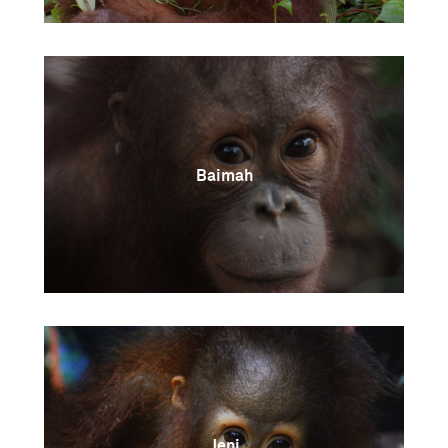
Baimah
Jeni