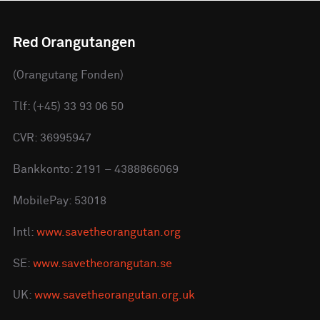
Red Orangutangen
(Orangutang Fonden)
Tlf: (+45) 33 93 06 50
CVR: 36995947
Bankkonto: 2191 – 4388866069
MobilePay: 53018
Intl:
www.savetheorangutan.org
SE:
www.savetheorangutan.se
UK:
www.savetheorangutan.org.uk