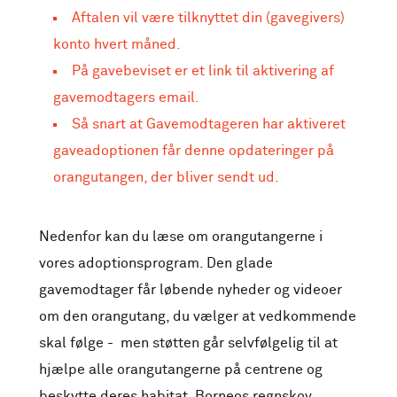
Aftalen vil være tilknyttet din (gavegivers)
konto hvert måned.
På gavebeviset er et link til aktivering af
gavemodtagers email.
Så snart at Gavemodtageren har aktiveret
gaveadoptionen får denne opdateringer på
orangutangen, der bliver sendt ud.
Nedenfor kan du læse om orangutangerne i
vores adoptionsprogram. Den glade
gavemodtager får løbende nyheder og videoer
om den orangutang, du vælger at vedkommende
skal følge - men støtten går selvfølgelig til at
hjælpe alle orangutangerne på centrene og
beskytte deres habitat, Borneos regnskov.