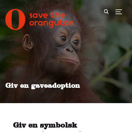
Toggl
Giv en gaveadoption
Giv en symbolsk