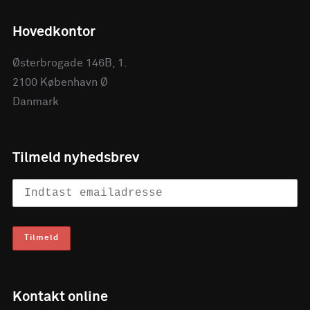
Hovedkontor
Østerbrogade 146B, 1.
2100 København Ø
Danmark
Tilmeld nyhedsbrev
Kontakt online