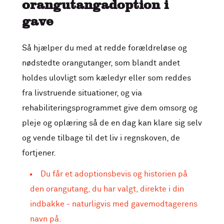
orangutangadoption i
gave
Så hjælper du med at redde forældreløse og
nødstedte orangutanger, som blandt andet
holdes ulovligt som kæledyr eller som reddes
fra livstruende situationer, og via
rehabiliteringsprogrammet give dem omsorg og
pleje og oplæring så de en dag kan klare sig selv
og vende tilbage til det liv i regnskoven, de
fortjener.
Du får et adoptionsbevis og historien på
den orangutang, du har valgt, direkte i din
indbakke - naturligvis med gavemodtagerens
navn på.