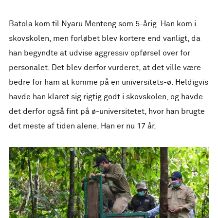
Batola kom til Nyaru Menteng som 5-årig. Han kom i
skovskolen, men forløbet blev kortere end vanligt, da
han begyndte at udvise aggressiv opførsel over for
personalet. Det blev derfor vurderet, at det ville være
bedre for ham at komme på en universitets-ø. Heldigvis
havde han klaret sig rigtig godt i skovskolen, og havde
det derfor også fint på ø-universitetet, hvor han brugte
det meste af tiden alene. Han er nu 17 år.