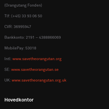
(Orangutang Fonden)
Tlf: (+45) 33 93 06 50
CVR: 36995947
Bankkonto: 2191 – 4388866069
MobilePay: 53018
Intl:
www.savetheorangutan.org
SE:
www.savetheorangutan.se
UK:
www.savetheorangutan.org.uk
Hovedkontor