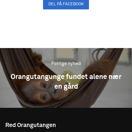
DEL PÅ FACEBOOK
DEL PÅ LINKEDIN
Forrige nyhed
Orangutangunge fundet alene nær
en gård
Red Orangutangen