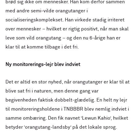
brød sig ikke om mennesker. Han kom derfor sammen
med andre semi-vilde orangutanger i
socialiseringskomplekset. Han virkede stadig irriteret
over mennesker – hvilket er rigtig positivt, når man skal
leve som vild orangutang – og den nu 6-årige han er
klar til at komme tilbage i det fri.
Ny monitorerings-lejr blev indviet
Det er altid en stor nyhed, når orangutanger er klar til at
blive sat fri i naturen, men denne gang var
begivenheden faktisk dobbelt-glædelig. En helt ny lejr
til monitoreringsholdene i TNBBBR blev nemlig indviet i
samme ombæring. Den fik navnet ’Lewun Kahio’, hvilket
betyder ’orangutang-landsby’ på det lokale sprog.