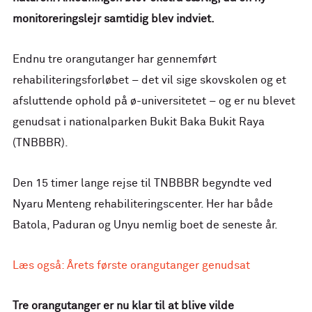
monitoreringslejr samtidig blev indviet.
Endnu tre orangutanger har gennemført
rehabiliteringsforløbet – det vil sige skovskolen og et
afsluttende ophold på ø-universitetet – og er nu blevet
genudsat i nationalparken Bukit Baka Bukit Raya
(TNBBBR).
Den 15 timer lange rejse til TNBBBR begyndte ved
Nyaru Menteng rehabiliteringscenter. Her har både
Batola, Paduran og Unyu nemlig boet de seneste år.
Læs også: Årets første orangutanger genudsat
Tre orangutanger er nu klar til at blive vilde