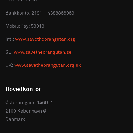
Bankkonto: 2191 – 4388866069
MobilePay: 53018
Intl:
www.savetheorangutan.org
SE:
www.savetheorangutan.se
UK:
www.savetheorangutan.org.uk
Hovedkontor
Østerbrogade 146B, 1.
2100 København Ø
Danmark