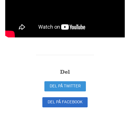
Del
DEL PÅ TWITTER
DEL PÅ FACEBOOK
DEL PÅ LINKEDIN