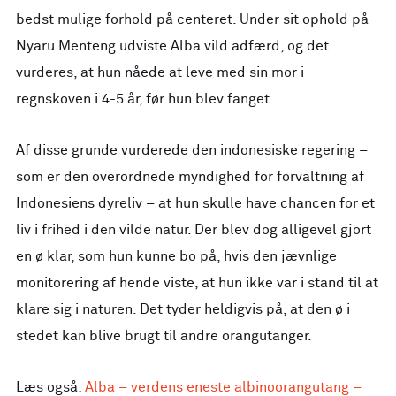
bedst mulige forhold på centeret. Under sit ophold på
Nyaru Menteng udviste Alba vild adfærd, og det
vurderes, at hun nåede at leve med sin mor i
regnskoven i 4-5 år, før hun blev fanget.
Af disse grunde vurderede den indonesiske regering –
som er den overordnede myndighed for forvaltning af
Indonesiens dyreliv – at hun skulle have chancen for et
liv i frihed i den vilde natur. Der blev dog alligevel gjort
en ø klar, som hun kunne bo på, hvis den jævnlige
monitorering af hende viste, at hun ikke var i stand til at
klare sig i naturen. Det tyder heldigvis på, at den ø i
stedet kan blive brugt til andre orangutanger.
Læs også:
Alba – verdens eneste albinoorangutang –