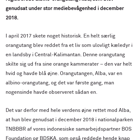
genudsat under stor mediebevågenhed i december
2018.
I april 2017 skete noget historisk. En helt særlig
orangutang blev reddet fra et liv som ulovligt kæledyr i
en landsby i Central-Kalimantan. Denne orangutang
skilte sig ud fra sine orange kammerater – den var helt
hvid og havde blå øjne. Orangutangen, Alba, var en
albino-orangutang, og det var første gang, man
nogensinde havde observeret sådan en.
Det var derfor med hele verdens øjne rettet mod Alba,
at hun blev genudsat i december 2018 i nationalparken
TNBBBR af vores indonesiske samarbejdspartner BOS
Foundation og BDSKA, som også reddede hende knap