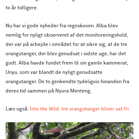
to år tidligere.
Nu har vi gode nyheder fra regnskoven. Alba blev
nemlig for nyligt observeret af det monitoreringshold,
der var på arbejde i området for at sikre sig, at de tre
orangutanger, der blev genudsat i sidste uge, har det
godt. Alba havde fundet frem til sin gamle kammerat,
Unyu, som var blandt de nyligt genudsatte
orangutanger. De to genkendte tydeligvis hinanden fra
deres tid sammen på Nyura Menteng.
Læs også:
Into the Wild: tre orangutanger bliver sat fri