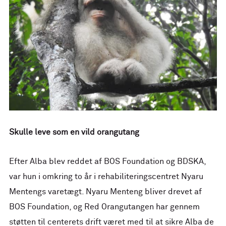
Skulle leve som en vild orangutang
Efter Alba blev reddet af BOS Foundation og BDSKA,
var hun i omkring to år i rehabiliteringscentret Nyaru
Mentengs varetægt. Nyaru Menteng bliver drevet af
BOS Foundation, og Red Orangutangen har gennem
støtten til centerets drift været med til at sikre Alba de