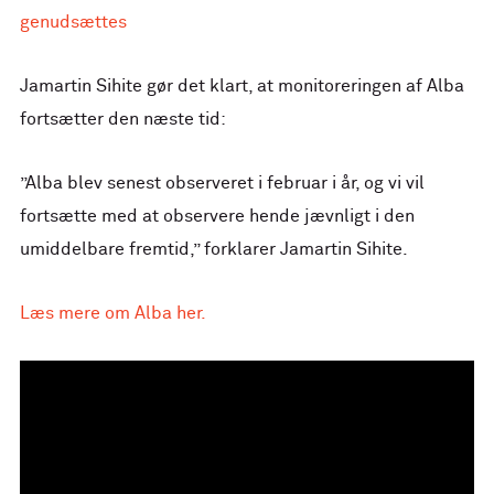
genudsættes
Jamartin Sihite gør det klart, at monitoreringen af Alba
fortsætter den næste tid:
”Alba blev senest observeret i februar i år, og vi vil
fortsætte med at observere hende jævnligt i den
umiddelbare fremtid,” forklarer Jamartin Sihite.
Læs mere om Alba her.