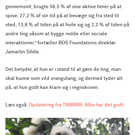
gennemsnit, brugte 56,5 % af sine aktive timer på at
spise, 27,2 % af sin tid på at bevæge sig fra sted til
sted, 13,8 % af tiden på at hvile sig og 2,2 % af tiden på
andre ting såsom at bygge redde eller sociale
interaktioner,” fortæller BOS Foundations direktør
Jamartin Sihite.
Det betyder, at hun er i stand til at gøre de ting, man
skal kunne som vild orangutang, og dermed tyder alt
på, at hun godt kan klare sig i regnskoven.
Læs også:
Opdatering fra TNBBBR: Alba har det godt