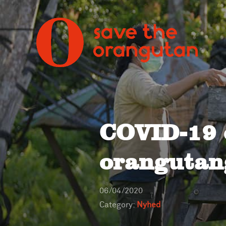
COVID-19 o
orangutan
06/04/2020
Category:
Nyhed