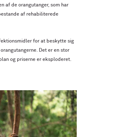
en af de orangutanger, som har
e bestande af rehabiliterede
ktionsmidler for at beskytte sig
 orangutangerne. Det er en stor
plan og priserne er eksploderet.