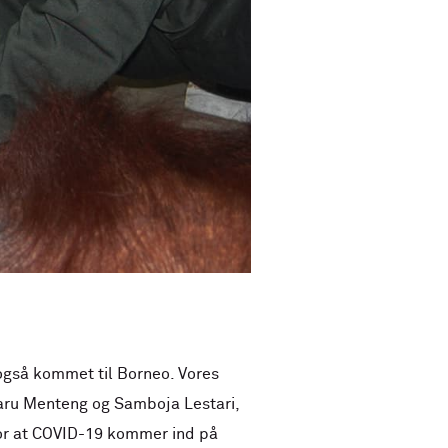
 også kommet til Borneo. Vores
yaru Menteng og Samboja Lestari,
for at COVID-19 kommer ind på