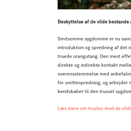
Beskyttelse af de vilde bestande
Smitsomme sygdomme er nu sammen 
introduktion og spredning af det n
truede orangutang. Den mest effek
direkte og indirekte kontakt mel
overensstemmelse med anbefalinger
for smittespredning, og arbejder 
kendskabet til den trussel sygdo
Læs mere om truslen mod de vild