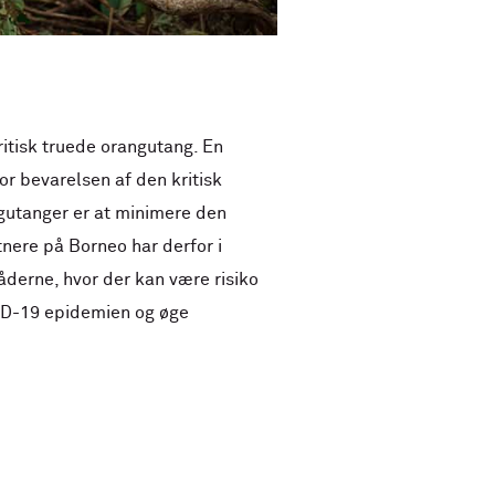
tisk truede orangutang. En
or bevarelsen af den kritisk
gutanger er at minimere den
nere på Borneo har derfor i
åderne, hvor der kan være risiko
VID-19 epidemien og øge