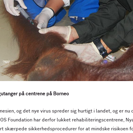
gutanger på centrene på Borneo
sien, og det nye virus spreder sig hurtigt i landet, og er nu
OS Foundation har derfor lukket rehabiliteringscentrene, N
ført skærpede sikkerhedsprocedurer for at mindske risikoen 