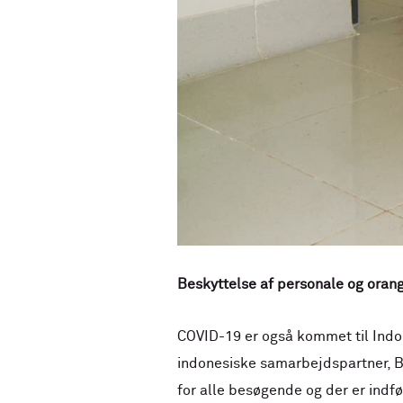
Beskyttelse af personale og oran
COVID-19 er også kommet til Indone
indonesiske samarbejdspartner, B
for alle besøgende og der er ind