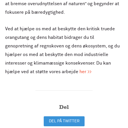
at bremse overudnyttelsen af naturen” og begynder at
fokusere på bæredygtighed.
Ved at hjælpe os med at beskytte den kritisk truede
orangutang og dens habitat bidrager du til
genopretning af regnskoven og dens økosystem, og du
hjælper os med at beskytte den mod industrielle
interesser og klimamæssige konsekvenser. Du kan
hjælpe ved at støtte vores arbejde
her >>
Del
DEL PÅ TWITTER