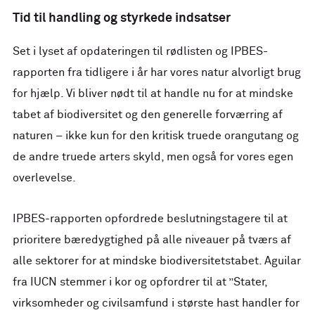
Tid til handling og styrkede indsatser
Set i lyset af opdateringen til rødlisten og IPBES-
rapporten fra tidligere i år har vores natur alvorligt brug
for hjælp. Vi bliver nødt til at handle nu for at mindske
tabet af biodiversitet og den generelle forværring af
naturen – ikke kun for den kritisk truede orangutang og
de andre truede arters skyld, men også for vores egen
overlevelse.
IPBES-rapporten opfordrede beslutningstagere til at
prioritere bæredygtighed på alle niveauer på tværs af
alle sektorer for at mindske biodiversitetstabet. Aguilar
fra IUCN stemmer i kor og opfordrer til at ”Stater,
virksomheder og civilsamfund i største hast handler for