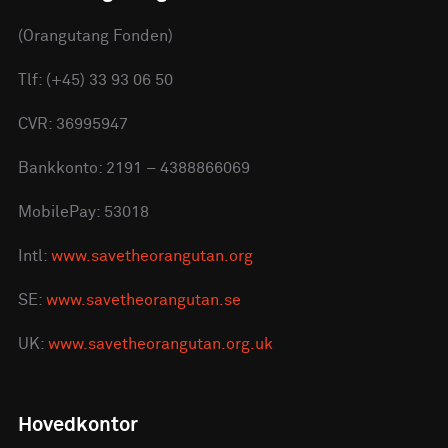
(Orangutang Fonden)
Tlf: (+45) 33 93 06 50
CVR: 36995947
Bankkonto: 2191 – 4388866069
MobilePay: 53018
Intl:
www.savetheorangutan.org
SE:
www.savetheorangutan.se
UK:
www.savetheorangutan.org.uk
Hovedkontor