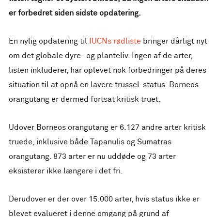
er forbedret siden sidste opdatering.
En nylig opdatering til
IUCNs rødliste
bringer dårligt nyt
om det globale dyre- og planteliv. Ingen af de arter,
listen inkluderer, har oplevet nok forbedringer på deres
situation til at opnå en lavere trussel-status. Borneos
orangutang er dermed fortsat kritisk truet.
Udover Borneos orangutang er 6.127 andre arter kritisk
truede, inklusive både Tapanulis og Sumatras
orangutang. 873 arter er nu uddøde og 73 arter
eksisterer ikke længere i det fri.
Derudover er der over 15.000 arter, hvis status ikke er
blevet evalueret i denne omgang på grund af