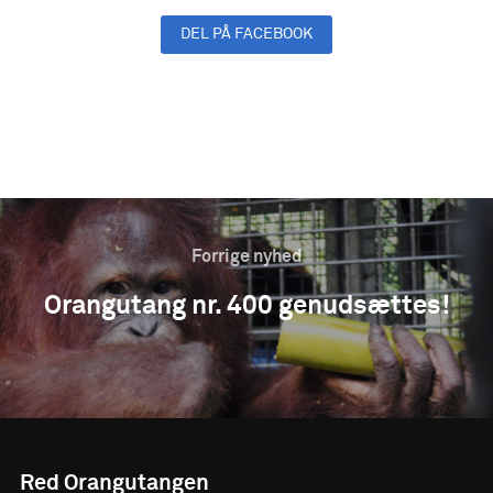
DEL PÅ FACEBOOK
DEL PÅ LINKEDIN
Forrige nyhed
Orangutang nr. 400 genudsættes!
Red Orangutangen