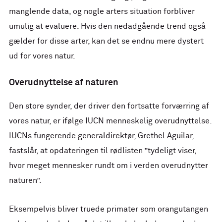
manglende data, og nogle arters situation forbliver
umulig at evaluere. Hvis den nedadgående trend også
gælder for disse arter, kan det se endnu mere dystert
ud for vores natur.
Overudnyttelse af naturen
Den store synder, der driver den fortsatte forværring af
vores natur, er ifølge IUCN menneskelig overudnyttelse.
IUCNs fungerende generaldirektør, Grethel Aguilar,
fastslår, at opdateringen til rødlisten ”tydeligt viser,
hvor meget mennesker rundt om i verden overudnytter
naturen”.
Eksempelvis bliver truede primater som orangutangen